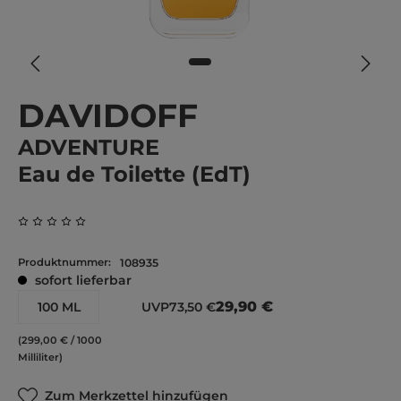
DAVIDOFF
ADVENTURE
Eau de Toilette (EdT)
Durchschnittliche Bewertung von 0 von 5 Sternen
Produktnummer:
108935
sofort lieferbar
29,90 €
100 ML
UVP
73,50 €
(299,00 € / 1000
Milliliter)
Zum Merkzettel hinzufügen