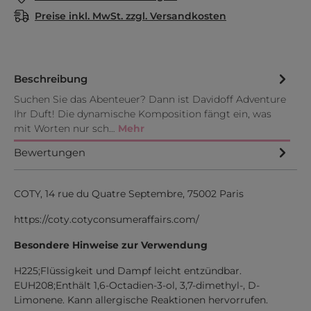
Preise inkl. MwSt. zzgl. Versandkosten
Beschreibung
Suchen Sie das Abenteuer? Dann ist Davidoff Adventure
Ihr Duft! Die dynamische Komposition fängt ein, was
mit Worten nur sch…
Mehr
Bewertungen
COTY, 14 rue du Quatre Septembre, 75002 Paris
https://coty.cotyconsumeraffairs.com/
Besondere Hinweise zur Verwendung
H225;Flüssigkeit und Dampf leicht entzündbar.
EUH208;Enthält 1,6-Octadien-3-ol, 3,7-dimethyl-, D-
Limonene. Kann allergische Reaktionen hervorrufen.