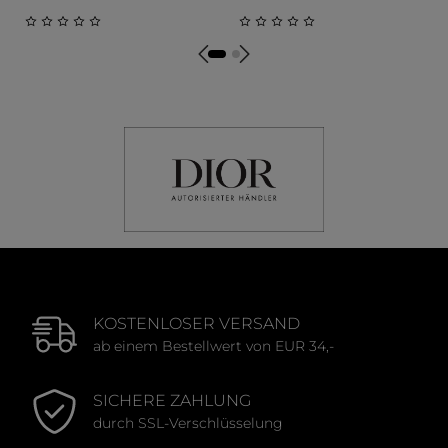
Durchschnittliche Bewertung von 0 von 5 Sternen
Durchschnittliche Bewert
KOSTENLOSER VERSAND
ab einem Bestellwert von EUR 34,-
SICHERE ZAHLUNG
durch SSL-Verschlüsselung