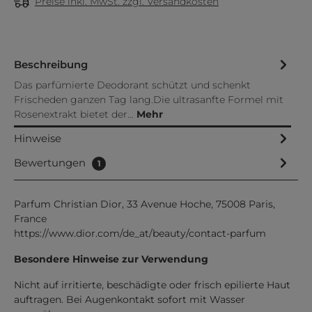
Preise inkl. MwSt. zzgl. Versandkosten
Beschreibung
Das parfümierte Deodorant schützt und schenkt
Frischeden ganzen Tag lang.Die ultrasanfte Formel mit
Rosenextrakt bietet der…
Mehr
Hinweise
Bewertungen
1
Parfum Christian Dior, 33 Avenue Hoche, 75008 Paris,
France
https://www.dior.com/de_at/beauty/contact-parfum
Besondere Hinweise zur Verwendung
Nicht auf irritierte, beschädigte oder frisch epilierte Haut
auftragen. Bei Augenkontakt sofort mit Wasser