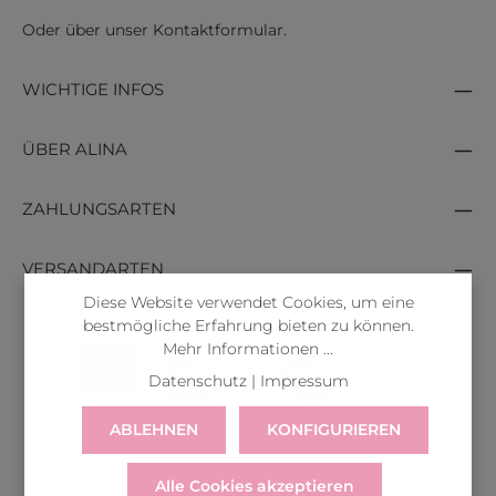
Oder über unser
Kontaktformular
.
WICHTIGE INFOS
ÜBER ALINA
ZAHLUNGSARTEN
VERSANDARTEN
Diese Website verwendet Cookies, um eine
bestmögliche Erfahrung bieten zu können.
Mehr Informationen ...
Datenschutz
|
Impressum
ABLEHNEN
KONFIGURIEREN
Alle Cookies akzeptieren