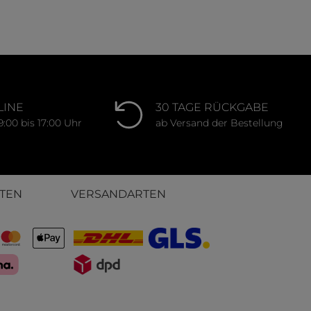
ung von 0 von 5 Sternen
Durchschnittliche Bewertung von 0 von 
LINE
30 TAGE RÜCKGABE
9:00 bis 17:00 Uhr
ab Versand der Bestellung
TEN
VERSANDARTEN