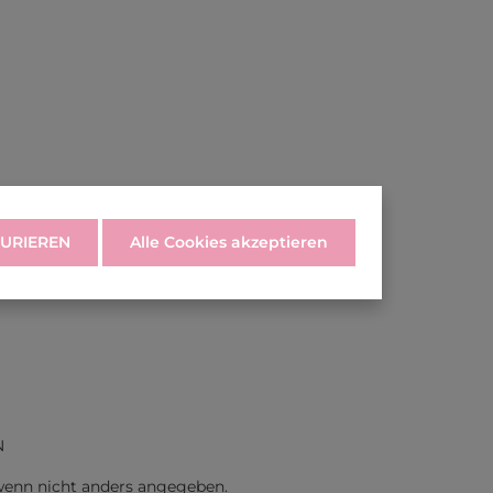
URIEREN
Alle Cookies akzeptieren
N
enn nicht anders angegeben.