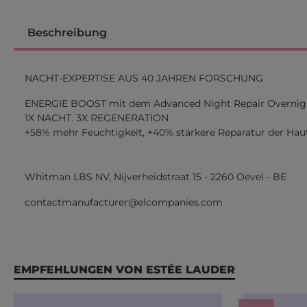
Beschreibung
NACHT-EXPERTISE AUS 40 JAHREN FORSCHUNG
ENERGIE BOOST mit dem Advanced Night Repair Overnig
1X NACHT. 3X REGENERATION
+58% mehr Feuchtigkeit, +40% stärkere Reparatur der Hau
Whitman LBS NV, Nijverheidstraat 15 - 2260 Oevel - BE
contactmanufacturer@elcompanies.com
Produktgalerie überspringen
EMPFEHLUNGEN VON ESTÉE LAUDER