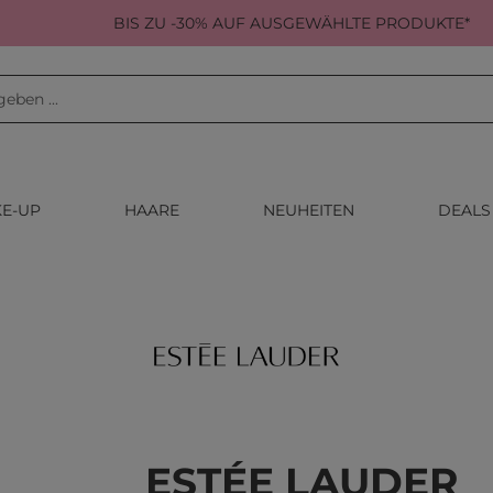
BIS ZU -30% AUF AUSGEWÄHLTE PRODUKTE*
E-UP
HAARE
NEUHEITEN
DEALS
ESTÉE LAUDER