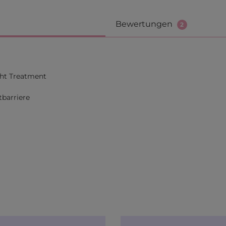
Bewertungen
2
ht Treatment
tbarriere