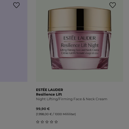
ESTÉE LAUDER
Resilience Lift
Night Lifting/Firming Face & Neck Cream
99,90 €
(1.998,00 € / 1000 Milliliter)