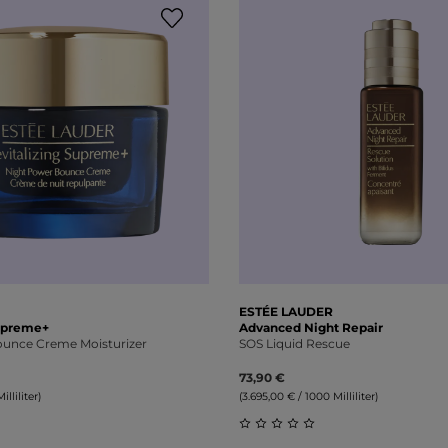
ESTÉE LAUDER
Supreme+
Advanced Night Repair
unce Creme Moisturizer
SOS Liquid Rescue
73,90 €
lliliter)
(3.695,00 € / 1000 Milliliter)