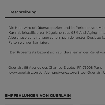
Beschreibung
Die Haut wird oft überstrapaziert und ist Perioden von Müd
Kur mit kristallisierten Kügelchen aus 98% Anti-Aging-Inh
Alterungserscheinungen schon nach der ersten Dosis zu korrig
Falten wurden korrigiert.
¹Der Prozentsatz bezieht sich auf die allein in der Kugel
Guerlain, 68 Avenue des Champs-Elysées, FR-75008 Paris
www.guerlain.com/on/demandware.store/Sites- Guerlain_
Produktgalerie überspringen
EMPFEHLUNGEN VON GUERLAIN