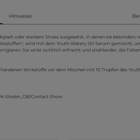
Hinweise
Be
igkeit oder starkem Stress ausgesetzt, in denen sie besonders re
altsstoffen¹, wird mit dem Youth Watery Oil Serum gemischt, um
ieren: Sie wirkt sichtlich erfrischt und strahlender, die Falten 
 vorhandenen Wirkstoffe vor dem Mischen mit 10 Tropfen des You
UK-Site/en_GB/Contact-Show