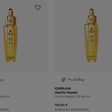
uy
Try & Buy
GUERLAIN
Abeille Royale
l Serum
Youth Watery Oil Serum
105,90 €
liliter)
(2.118,00 € / 1000 Milliliter)