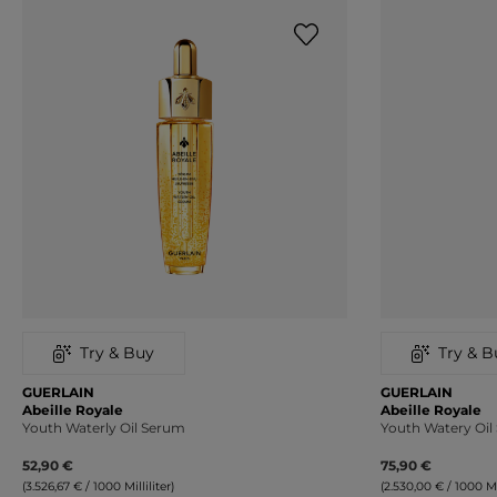
Try & Buy
Try & B
GUERLAIN
GUERLAIN
Abeille Royale
Abeille Royale
Youth Waterly Oil Serum
Youth Watery Oi
52,90 €
75,90 €
(3.526,67 € / 1000 Milliliter)
(2.530,00 € / 1000 Mil