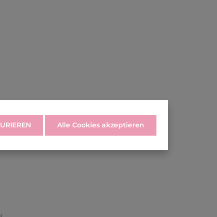
URIEREN
Alle Cookies akzeptieren
N