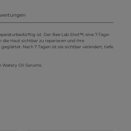
wertungen
paraturbedürftig ist. Der Bee Lab Shotᵀᴹ, eine 7-Tage-
 die Haut sichtbar zu reparieren und ihre
geglättet. Nach 7 Tagen ist sie sichtbar verändert, tiefe
th Watery Oil Serums.