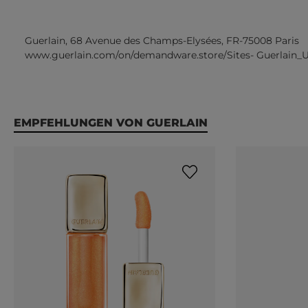
Guerlain, 68 Avenue des Champs-Elysées, FR-75008 Paris
www.guerlain.com/on/demandware.store/Sites- Guerlain_
Produktgalerie überspringen
EMPFEHLUNGEN VON GUERLAIN