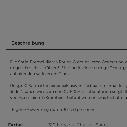
Beschreibung
Die Satin-Formel dieses Rouge G der neusten Generation ve
ungeschminkt anfühlen¹. Sie sind in eine cremige Textur ge
anhaltenden satinierten Glanz.
Rouge G Satin ist in einer exklusiven Farbpalette erhältlic
Jede Nuance wird von den GUERLAIN Laboratorien sorgfälti
von Abessinieröl (Krambeöl) betont werden, was lebhafte 
¹Eigene Bewertung durch 30 Testpersonen.
Farbe:
319 Le Moka Chaud - Satin