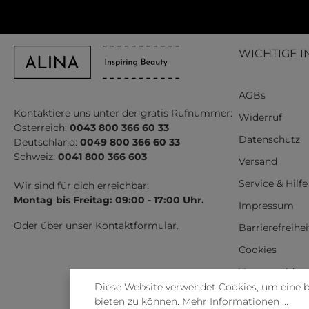
WICHTIGE I
AGBs
Kontaktiere uns unter der gratis Rufnummer:
Widerruf
Österreich:
0043 800 366 60 33
Datenschutz
Deutschland:
0049 800 366 60 33
Schweiz:
0041 800 366 603
Versand
Service & Hilfe
Wir sind für dich erreichbar:
Montag bis Freitag: 09:00 - 17:00 Uhr.
Impressum
Oder über unser
Kontaktformular
.
Barrierefreihe
Cookies
Vertrag wider
Diese Website verwendet Cookies, um eine 
bieten zu können.
Mehr Informationen ...