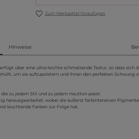
Zum Merkzettel hinzufügen
Hinweise
Be
rfügt über eine ultra-leichte schmelzende Textur, so dass sich 
hüllt, um sie aufzupolstern und ihnen den perfekten Schwung zu 
h, die zu jedem Stil und zu jedem Hautton passt.
g herausgearbeitet, wobei die äußerst farbintensiven Pigmente
und leuchtende Farben zur Folge hat.