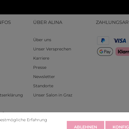
NFOS
ÜBER ALINA
ZAHLUNGSAR
Über uns
Unser Versprechen
Karriere
Presse
Newsletter
Standorte
itserklärung
Unser Salon in Graz
rufen
bestmögliche Erfahrung
ABLEHNEN
KONFIG