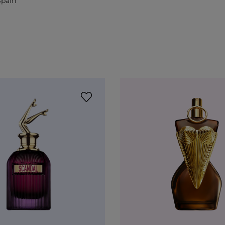
Spain