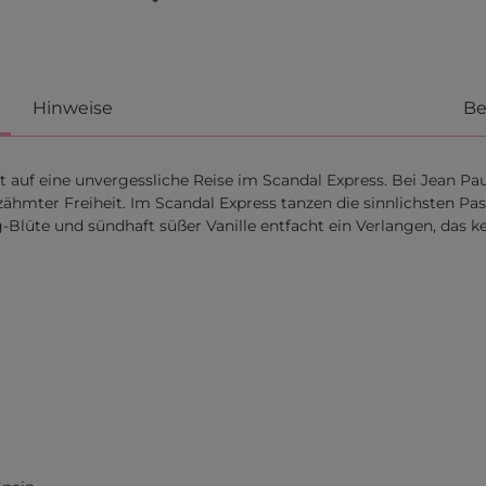
Hinweise
Be
 eine unvergessliche Reise im Scandal Express. Bei Jean Paul G
hmter Freiheit. Im Scandal Express tanzen die sinnlichsten Passa
lüte und sündhaft süßer Vanille entfacht ein Verlangen, das kei