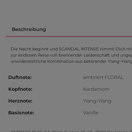
Beschreibung
Die Nacht beginnt und SCANDAL INTENSE nimmt Dich mit auf
zur endlosen Reise voll brennender Leidenschaft und ungezä
unwiderstehliche Kombination aus betörender Ylang-Ylang-B
Duftnote:
ambriert FLORAL
Kopfnote:
Kardamom
Herznote:
Ylang-Ylang
Basisnote:
Vanille