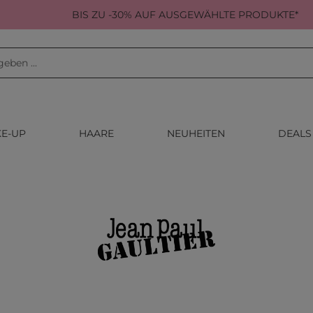
BIS ZU -30% AUF AUSGEWÄHLTE PRODUKTE*
E-UP
HAARE
NEUHEITEN
DEALS