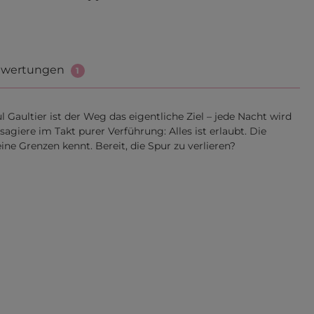
wertungen
1
aultier ist der Weg das eigentliche Ziel – jede Nacht wird
giere im Takt purer Verführung: Alles ist erlaubt. Die
ne Grenzen kennt. Bereit, die Spur zu verlieren?