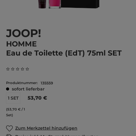
JOOP!
HOMME
Eau de Toilette (EdT) 75ml SET
Durchschnittliche Bewertung von 0 von 5 Sternen
Produktnummer:
135559
sofort lieferbar
53,70 €
1 SET
(53,70 € / 1
Set)
Zum Merkzettel hinzufügen