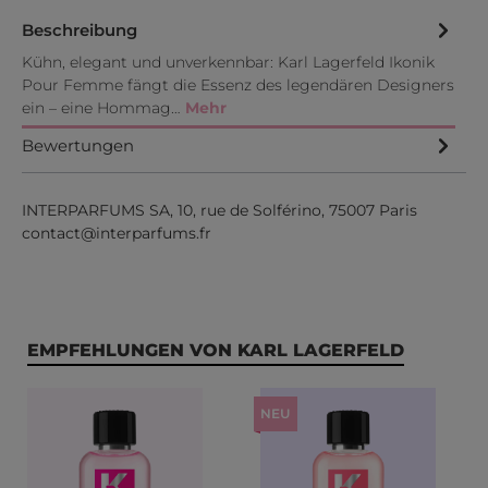
Beschreibung
Kühn, elegant und unverkennbar: Karl Lagerfeld Ikonik
Pour Femme fängt die Essenz des legendären Designers
ein – eine Hommag…
Mehr
Bewertungen
INTERPARFUMS SA, 10, rue de Solférino, 75007 Paris
contact@interparfums.fr
Produktgalerie überspringen
EMPFEHLUNGEN VON KARL LAGERFELD
NEU