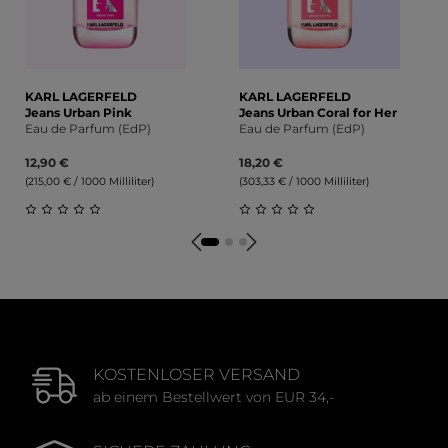
KARL LAGERFELD
KARL LAGERFELD
Jeans Urban Pink
Jeans Urban Coral for Her
Eau de Parfum (EdP)
Eau de Parfum (EdP)
12,90 €
18,20 €
(215,00 € / 1000 Milliliter)
(303,33 € / 1000 Milliliter)
Durchschnittliche Bewertung von 0 von 5 Sternen
Durchschnittliche Bewert
KOSTENLOSER VERSAND
ab einem Bestellwert von EUR 34,-