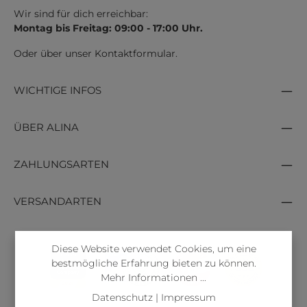
Wir sind für dich erreichbar:
Montag bis Freitag: 09:00 - 17:00 Uhr.
Oder über unser
Kontaktformular
.
WICHTIGE INFOS
ÜBER ALINA
ZAHLUNGSARTEN
VERSANDARTEN
Diese Website verwendet Cookies, um eine
bestmögliche Erfahrung bieten zu können.
Mehr Informationen ...
Datenschutz
|
Impressum