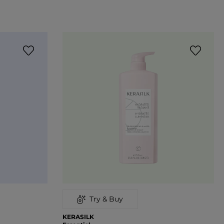
Try & Buy
KERASILK