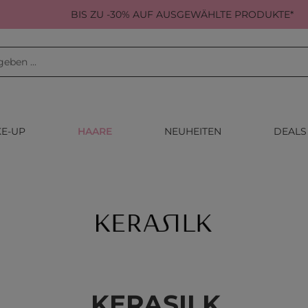
BIS ZU -30% AUF AUSGEWÄHLTE PRODUKTE*
E-UP
HAARE
NEUHEITEN
DEALS
KERASILK