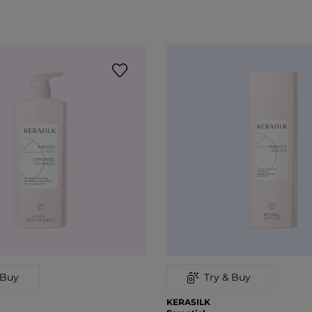
 Buy
Try & Buy
KERASILK