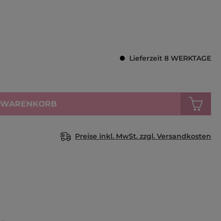
Durchschnittl
Lieferzeit 8 WERKTAGE
N WARENKORB
Preise inkl. MwSt. zzgl. Versandkosten