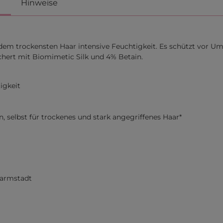
Hinweise
t dem trockensten Haar intensive Feuchtigkeit. Es schützt vor
chert mit Biomimetic Silk und 4% Betain.
igkeit
n, selbst für trockenes und stark angegriffenes Haar*
Darmstadt