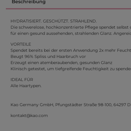
Beschreibung
HYDRATISIERT. GESCHÜTZT. STRAHLEND.
Die schwerelose, hochkonzentrierte Pflege spendet selbs
für einen gesund aussehenden, strahlenden Glanz. Angerei
VORTEILE
Spendet bereits bei der ersten Anwendung 2x mehr Feucht
Beugt 96% Spliss und Haarbruch vor
Erzeugt einen atemberaubenden, gesunden Glanz
Klinisch getestet, um tiefgreifende Feuchtigkeit zu spende
IDEAL FÜR
Alle Haartypen.
Kao Germany GmbH, Pfungstädter Straße 98-100, 64297 
kontakt@kao.com