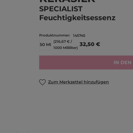
SPECIALIST
Feuchtigkeitsessenz
Produktnummer:
145745
(216,67 € /
32,50 €
150 ML
1000 Milliliter)
IN DE
Zum Merkzettel hinzufügen