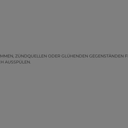
MMEN, ZÜNDQUELLEN ODER GLÜHENDEN GEGENSTÄNDEN FERN
CH AUSSPÜLEN.