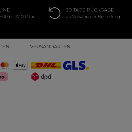
LINE
30 TAGE RÜCKGABE
9:00 bis 17:00 Uhr
ab Versand der Bestellung
TEN
VERSANDARTEN