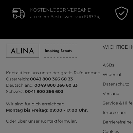
KOSTENLOSER VERSAND
ab einem Bestellwert von EUR 34,-
WICHTIGE I
AGBs
Kontaktiere uns unter der gratis Rufnummer:
Widerruf
Österreich:
0043 800 366 60 33
Datenschutz
Deutschland:
0049 800 366 60 33
Schweiz:
0041 800 366 603
Versand
Service & Hilfe
Wir sind für dich erreichbar:
Montag bis Freitag: 09:00 - 17:00 Uhr.
Impressum
Oder über unser
Kontaktformular
.
Barrierefreihe
Cookies