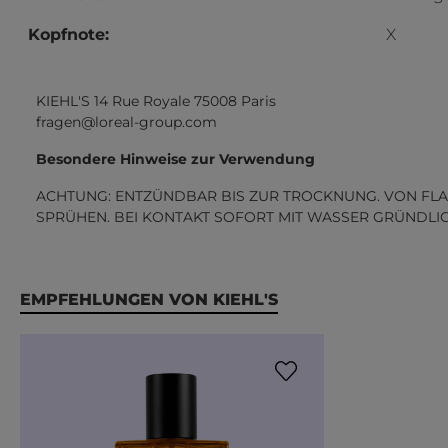
Kopfnote:
X
KIEHL'S 14 Rue Royale 75008 Paris
fragen@loreal-group.com
Besondere Hinweise zur Verwendung
ACHTUNG: ENTZÜNDBAR BIS ZUR TROCKNUNG. VON FLA
SPRÜHEN. BEI KONTAKT SOFORT MIT WASSER GRÜNDLI
Produktgalerie überspringen
EMPFEHLUNGEN VON KIEHL'S