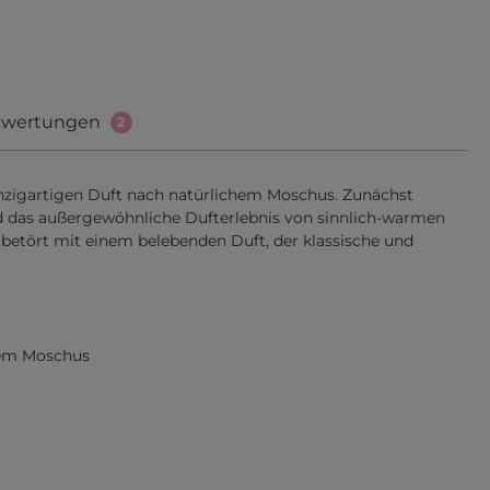
wertungen
2
nzigartigen Duft nach natürlichem Moschus. Zunächst
rd das außergewöhnliche Dufterlebnis von sinnlich-warmen
etört mit einem belebenden Duft, der klassische und
hem Moschus