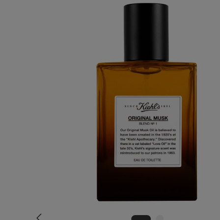
Bildergalerie überspringen