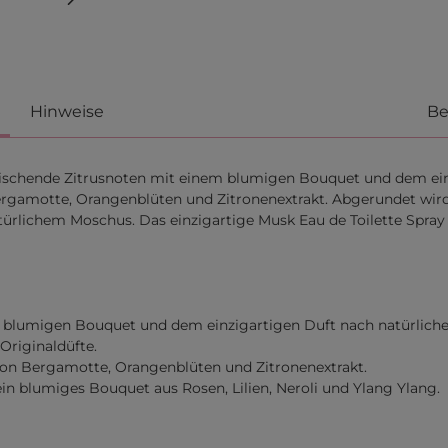
Hinweise
Be
frischende Zitrusnoten mit einem blumigen Bouquet und dem ei
 Bergamotte, Orangenblüten und Zitronenextrakt. Abgerundet wi
lichem Moschus. Das einzigartige Musk Eau de Toilette Spray b
em blumigen Bouquet und dem einzigartigen Duft nach natürlic
Originaldüfte.
 von Bergamotte, Orangenblüten und Zitronenextrakt.
 ein blumiges Bouquet aus Rosen, Lilien, Neroli und Ylang Ylang.