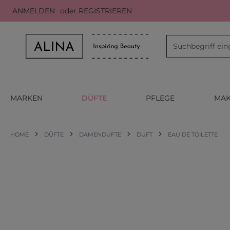
ANMELDEN
oder
REGISTRIEREN
m Hauptinhalt springen
Zur Suche springen
Zur Hauptnavigation springen
MARKEN
DÜFTE
PFLEGE
MAK
HOME
DÜFTE
DAMENDÜFTE
DUFT
EAU DE TOILETTE