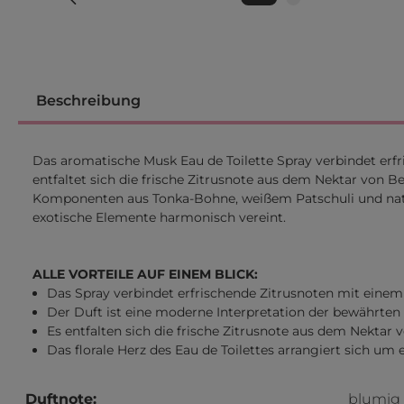
Beschreibung
Das aromatische Musk Eau de Toilette Spray verbindet er
entfaltet sich die frische Zitrusnote aus dem Nektar von
Komponenten aus Tonka-Bohne, weißem Patschuli und natür
exotische Elemente harmonisch vereint.
ALLE VORTEILE AUF EINEM BLICK:
Das Spray verbindet erfrischende Zitrusnoten mit ein
Der Duft ist eine moderne Interpretation der bewährten 
Es entfalten sich die frische Zitrusnote aus dem Nektar
Das florale Herz des Eau de Toilettes arrangiert sich um
Duftnote:
blumig