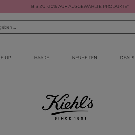
BIS ZU -30% AUF AUSGEWÄHLTE PRODUKTE*
E-UP
HAARE
NEUHEITEN
DEALS