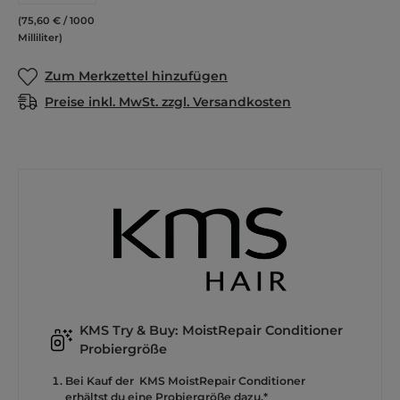
(75,60 € / 1000
Milliliter)
Zum Merkzettel hinzufügen
Preise inkl. MwSt. zzgl. Versandkosten
KMS Try & Buy: MoistRepair Conditioner
Probiergröße
Bei Kauf der KMS MoistRepair Conditioner
erhältst du eine Probiergröße dazu.*