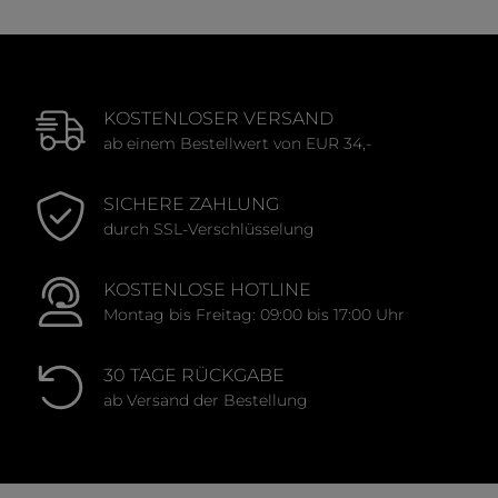
KOSTENLOSER VERSAND
ab einem Bestellwert von EUR 34,-
SICHERE ZAHLUNG
durch SSL-Verschlüsselung
KOSTENLOSE HOTLINE
Montag bis Freitag: 09:00 bis 17:00 Uhr
30 TAGE RÜCKGABE
ab Versand der Bestellung