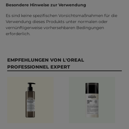
Besondere Hinweise zur Verwendung
Es sind keine spezifischen Vorsichtsmaßnahmen für die
Verwendung dieses Produkts unter normalen oder
vernünftigerweise vorhersehbaren Bedingungen
erforderlich.
Produktgalerie überspringen
EMPFEHLUNGEN VON L'OREAL
PROFESSIONNEL EXPERT