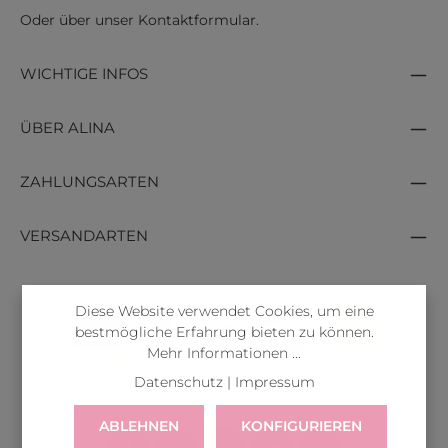
Oder über unser
Kontaktformular
.
WICHTIGE INFOS
ÜBER ALINA
ZAHLUNGSARTEN
VERSANDARTEN
Diese Website verwendet Cookies, um eine
bestmögliche Erfahrung bieten zu können.
Mehr Informationen ...
Datenschutz
|
Impressum
ABLEHNEN
KONFIGURIEREN