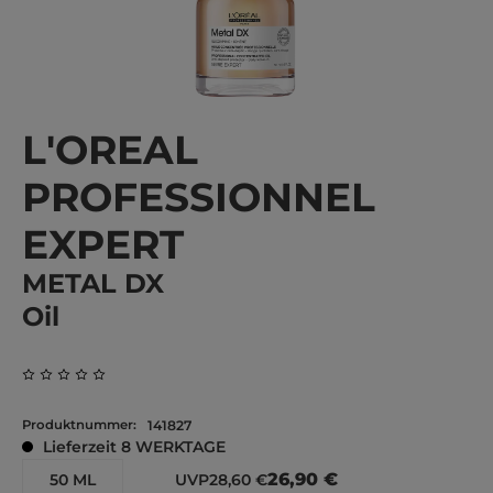
L'OREAL
PROFESSIONNEL
EXPERT
METAL DX
Oil
Durchschnittliche Bewertung von 0 von 5 Sternen
Produktnummer:
141827
Lieferzeit 8 WERKTAGE
26,90 €
50 ML
UVP
28,60 €