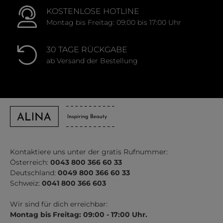
KOSTENLOSE HOTLINE
Montag bis Freitag: 09:00 bis 17:00 Uhr
30 TAGE RÜCKGABE
ab Versand der Bestellung
Kontaktiere uns unter der gratis Rufnummer:
Österreich:
0043 800 366 60 33
Deutschland:
0049 800 366 60 33
Schweiz:
0041 800 366 603
Wir sind für dich erreichbar:
Montag bis Freitag: 09:00 - 17:00 Uhr.