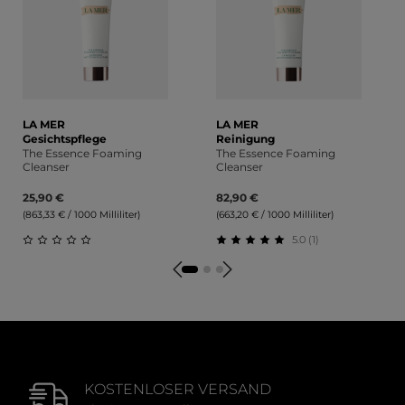
LA MER
LA MER
Gesichtspflege
Reinigung
The Essence Foaming
The Essence Foaming
Cleanser
Cleanser
25,90 €
82,90 €
(863,33 € / 1000 Milliliter)
(663,20 € / 1000 Milliliter)
5.0 (1)
Durchschnittliche Bewertung von 0 von 5 Sternen
Durchschnittliche Bewert
KOSTENLOSER VERSAND