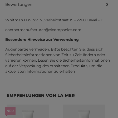
Bewertungen
Whitman LBS NV, Nijverheidstraat 15 - 2260 Oevel - BE
contactmanufacturer@elcompanies.com
Besondere Hinweise zur Verwendung
Augenpartie vermeiden. Bitte beachten Sie, dass sich
Sicherheitsinformationen von Zeit zu Zeit ändern oder
variieren können. Lesen Sie die Sicherheitsinformationen
auf der Verpackung des erhaltenen Produkts, um die
aktuellsten Informationen zu erhalten
Produktgalerie überspringen
EMPFEHLUNGEN VON LA MER
NEU