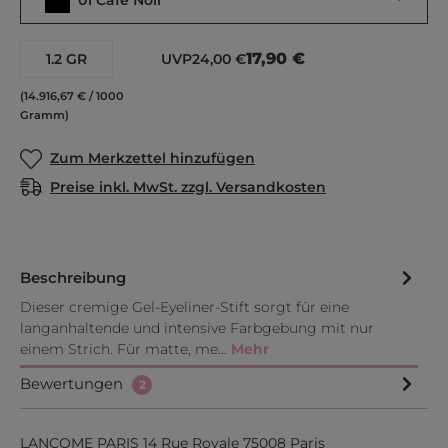
01 Café Noir
17,90 €
1.2 GR
UVP
24,00 €
(14.916,67 € / 1000
Gramm)
Zum Merkzettel hinzufügen
Preise inkl. MwSt. zzgl. Versandkosten
Beschreibung
Dieser cremige Gel-Eyeliner-Stift sorgt für eine
langanhaltende und intensive Farbgebung mit nur
einem Strich. Für matte, me…
Mehr
Bewertungen
2
LANCOME PARIS 14 Rue Royale 75008 Paris