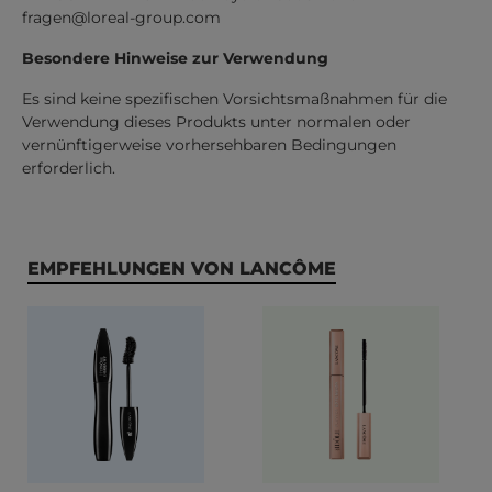
fragen@loreal-group.com
Besondere Hinweise zur Verwendung
Es sind keine spezifischen Vorsichtsmaßnahmen für die
Verwendung dieses Produkts unter normalen oder
vernünftigerweise vorhersehbaren Bedingungen
erforderlich.
Produktgalerie überspringen
EMPFEHLUNGEN VON LANCÔME