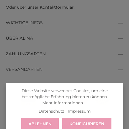
Oder über unser
Kontaktformular
.
WICHTIGE INFOS
ÜBER ALINA
ZAHLUNGSARTEN
VERSANDARTEN
Diese Website verwendet Cookies, um eine
bestmögliche Erfahrung bieten zu können.
Mehr Informationen ...
Datenschutz
|
Impressum
ABLEHNEN
KONFIGURIEREN