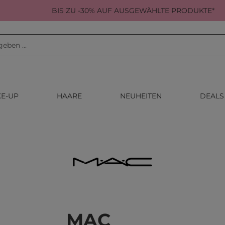
BIS ZU -30% AUF AUSGEWÄHLTE PRODUKTE*
E-UP
HAARE
NEUHEITEN
DEALS
MAC