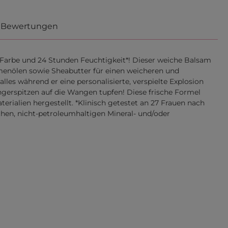
Bewertungen
 Farbe und 24 Stunden Feuchtigkeit*! Dieser weiche Balsam
umenölen sowie Sheabutter für einen weicheren und
les während er eine personalisierte, verspielte Explosion
ingerspitzen auf die Wangen tupfen! Diese frische Formel
erialien hergestellt. *Klinisch getestet an 27 Frauen nach
en, nicht-petroleumhaltigen Mineral- und/oder