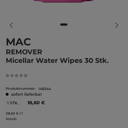
MAC
REMOVER
Micellar Water Wipes 30 Stk.
Durchschnittliche Bewertung von 0 von 5 Sternen
Produktnummer:
148344
sofort lieferbar
18,60 €
1 STK.
(18,60 € / 1
Stück)