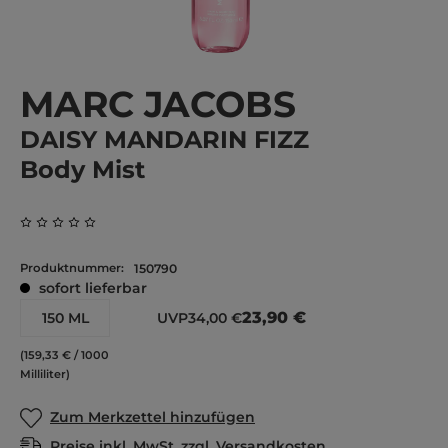
MARC JACOBS
DAISY MANDARIN FIZZ
Body Mist
Durchschnittliche Bewertung von 0 von 5 Sternen
Produktnummer:
150790
sofort lieferbar
23,90 €
150 ML
UVP
34,00 €
(159,33 € / 1000
Milliliter)
Zum Merkzettel hinzufügen
Preise inkl. MwSt. zzgl. Versandkosten