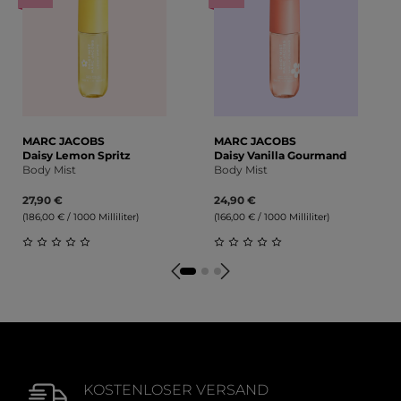
MARC JACOBS
MARC JACOBS
Daisy Lemon Spritz
Daisy Vanilla Gourmand
Body Mist
Body Mist
27,90 €
24,90 €
(186,00 € / 1000 Milliliter)
(166,00 € / 1000 Milliliter)
Durchschnittliche Bewertung von 0 von 5 Sternen
Durchschnittliche Bewert
KOSTENLOSER VERSAND