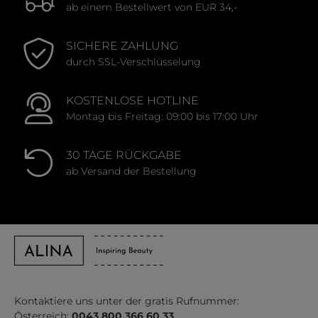
ab einem Bestellwert von EUR 34,-
SICHERE ZAHLUNG
durch SSL-Verschlüsselung
KOSTENLOSE HOTLINE
Montag bis Freitag: 09:00 bis 17:00 Uhr
30 TAGE RÜCKGABE
ab Versand der Bestellung
Kontaktiere uns unter der gratis Rufnummer:
Österreich:
0043 800 366 60 33