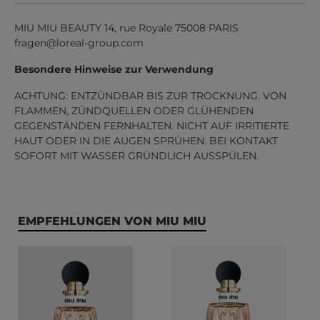
MIU MIU BEAUTY 14, rue Royale 75008 PARIS
fragen@loreal-group.com
Besondere Hinweise zur Verwendung
ACHTUNG: ENTZÜNDBAR BIS ZUR TROCKNUNG. VON
FLAMMEN, ZÜNDQUELLEN ODER GLÜHENDEN
GEGENSTÄNDEN FERNHALTEN. NICHT AUF IRRITIERTE
HAUT ODER IN DIE AUGEN SPRÜHEN. BEI KONTAKT
SOFORT MIT WASSER GRÜNDLICH AUSSPÜLEN.
Produktgalerie überspringen
EMPFEHLUNGEN VON MIU MIU