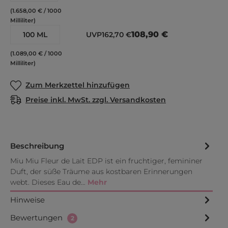
(1.658,00 € / 1000
Milliliter)
108,90 €
100 ML
UVP
162,70 €
(1.089,00 € / 1000
Milliliter)
Zum Merkzettel hinzufügen
Preise inkl. MwSt. zzgl. Versandkosten
Beschreibung
Miu Miu Fleur de Lait EDP ist ein fruchtiger, femininer
Duft, der süße Träume aus kostbaren Erinnerungen
webt. Dieses Eau de…
Mehr
Hinweise
Bewertungen
2