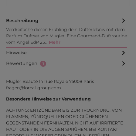
Beschreibung
Verdreifache diesen Frühling dein Dufterlebnis mit dem
Parfum Duftset von Mugler. Eine Gourmand-Duftroutine
vom Angel EdP 25…
Mehr
Hinweise
Bewertungen
1
Mugler Beauté 14 Rue Royale 75008 Paris
fragen@loreal-group.com
Besondere Hinweise zur Verwendung
ACHTUNG: ENTZÜNDBAR BIS ZUR TROCKNUNG. VON
FLAMMEN, ZÜNDQUELLEN ODER GLÜHENDEN
GEGENSTÄNDEN FERNHALTEN. NICHT AUF IRRITIERTE
HAUT ODER IN DIE AUGEN SPRÜHEN. BEI KONTAKT
SOFORT MIT WASSER GRÜNDLICH AUSSPÜLEN.