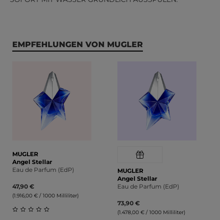
Produktgalerie überspringen
EMPFEHLUNGEN VON MUGLER
MUGLER
Angel Stellar
Eau de Parfum (EdP)
MUGLER
Angel Stellar
47,90 €
Eau de Parfum (EdP)
(1.916,00 € / 1000 Milliliter)
73,90 €
(1.478,00 € / 1000 Milliliter)