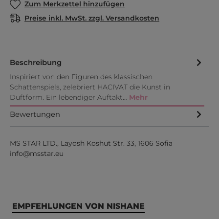
Zum Merkzettel hinzufügen
Preise inkl. MwSt. zzgl. Versandkosten
Beschreibung
Inspiriert von den Figuren des klassischen
Schattenspiels, zelebriert HACIVAT die Kunst in
Duftform. Ein lebendiger Auftakt…
Mehr
Bewertungen
MS STAR LTD., Layosh Koshut Str. 33, 1606 Sofia
info@msstar.eu
Produktgalerie überspringen
EMPFEHLUNGEN VON NISHANE