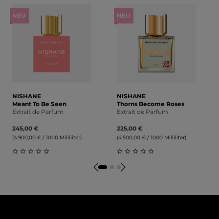
NEU
NEU
NISHANE
NISHANE
Meant To Be Seen
Thorns Become Roses
Extrait de Parfum
Extrait de Parfum
245,00 €
225,00 €
(4.900,00 € / 1000 Milliliter)
(4.500,00 € / 1000 Milliliter)
Durchschnittliche Bewertung von 0 von 5 Sternen
Durchschnittliche Bewert