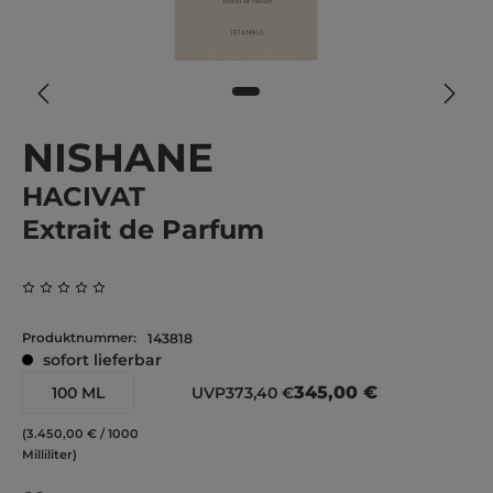
NISHANE
HACIVAT
Extrait de Parfum
Durchschnittliche Bewertung von 0 von 5 Sternen
Produktnummer:
143818
sofort lieferbar
345,00 €
100 ML
UVP
373,40 €
(3.450,00 € / 1000
Milliliter)