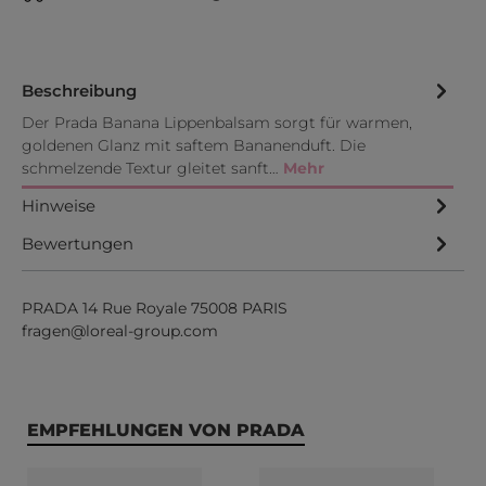
Beschreibung
Der Prada Banana Lippenbalsam sorgt für warmen,
goldenen Glanz mit saftem Bananenduft. Die
schmelzende Textur gleitet sanft…
Mehr
Hinweise
Bewertungen
PRADA 14 Rue Royale 75008 PARIS
fragen@loreal-group.com
Produktgalerie überspringen
EMPFEHLUNGEN VON PRADA