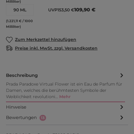
Milliliter)
109,90 €
90 ML
UVP
153,50 €
(1.221,11 € / 1000
Milliliter)
Zum Merkzettel hinzufügen
Preise inkl. MwSt. zzgl. Versandkosten
Beschreibung
Prada Paradoxe Virtual Flower ist ein Eau de Parfum für
Damen, welches die berühmtesten Symbole der
Weiblichkeit revolutioni…
Mehr
Hinweise
Bewertungen
13