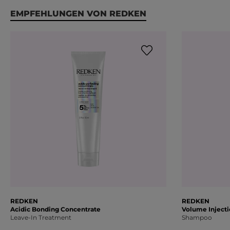
Produktgalerie überspringen
EMPFEHLUNGEN VON REDKEN
REDKEN
REDKEN
Acidic Bonding Concentrate
Volume Injecti
Leave-In Treatment
Shampoo