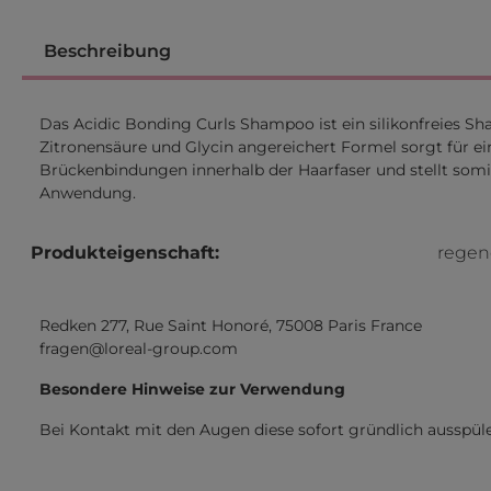
Beschreibung
Das Acidic Bonding Curls Shampoo ist ein silikonfreies S
Zitronensäure und Glycin angereichert Formel sorgt für 
Brückenbindungen innerhalb der Haarfaser und stellt somit
Anwendung.
Produkteigenschaft:
regen
Redken 277, Rue Saint Honoré, 75008 Paris France
fragen@loreal-group.com
Besondere Hinweise zur Verwendung
Bei Kontakt mit den Augen diese sofort gründlich ausspül