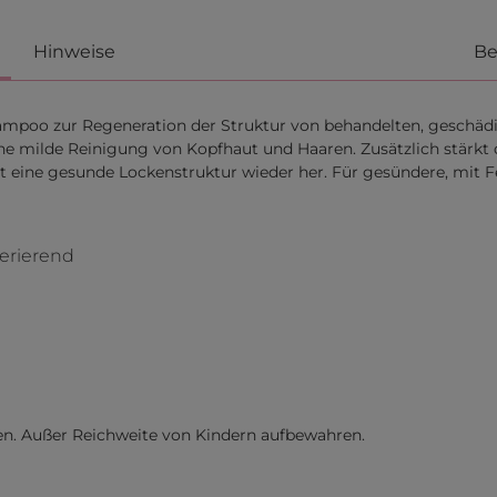
Hinweise
Be
hampoo zur Regeneration der Struktur von behandelten, geschä
eine milde Reinigung von Kopfhaut und Haaren. Zusätzlich stär
 eine gesunde Lockenstruktur wieder her. Für gesündere, mit Fe
erierend
en. Außer Reichweite von Kindern aufbewahren.