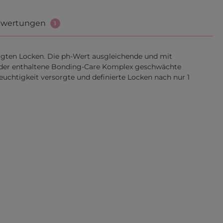
wertungen
1
digten Locken. Die ph-Wert ausgleichende und mit
kt der enthaltene Bonding-Care Komplex geschwächte
uchtigkeit versorgte und definierte Locken nach nur 1