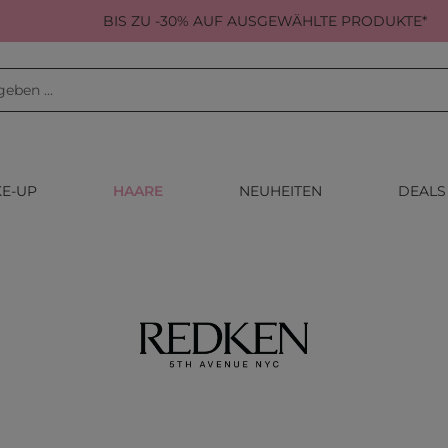
BIS ZU -30% AUF AUSGEWÄHLTE PRODUKTE*
E-UP
HAARE
NEUHEITEN
DEALS