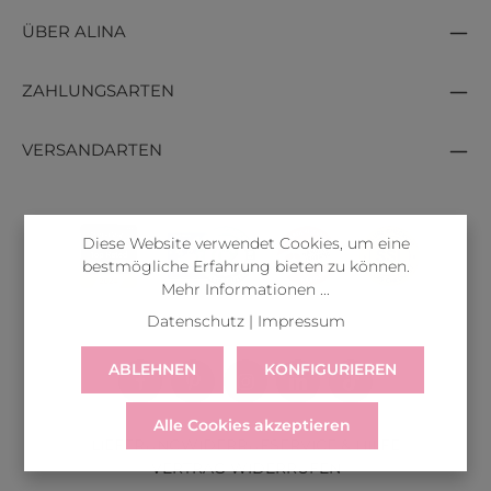
ÜBER ALINA
ZAHLUNGSARTEN
VERSANDARTEN
Diese Website verwendet Cookies, um eine
bestmögliche Erfahrung bieten zu können.
Mehr Informationen ...
Datenschutz
|
Impressum
ABLEHNEN
KONFIGURIEREN
Alle Cookies akzeptieren
LIEFERUNG
WIDERRUF
SERVICE & HILFE
VERTRAG WIDERRUFEN