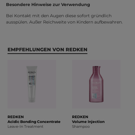
Besondere Hinweise zur Verwendung
Bei Kontakt mit den Augen diese sofort gründlich
ausspülen. Außer Reichweite von Kindern aufbewahren.
Produktgalerie überspringen
EMPFEHLUNGEN VON REDKEN
REDKEN
REDKEN
Acidic Bonding Concentrate
Volume Injection
Leave-In Treatment
Shampoo