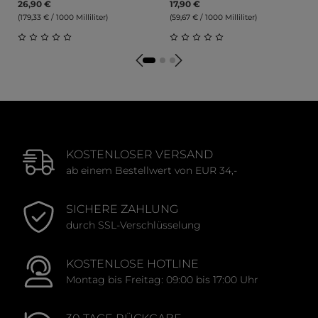
26,90 €
17,90 €
(179,33 € / 1000 Milliliter)
(59,67 € / 1000 Milliliter)
Durchschnittliche Bewertung von 0 von 5 Sternen
Durchschnittliche Bewert
KOSTENLOSER VERSAND
ab einem Bestellwert von EUR 34,-
SICHERE ZAHLUNG
durch SSL-Verschlüsselung
KOSTENLOSE HOTLINE
Montag bis Freitag: 09:00 bis 17:00 Uhr