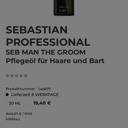
SEBASTIAN
PROFESSIONAL
SEB MAN THE GROOM
Pflegeöl für Haare und Bart
Durchschnittliche Bewertung von 0 von 5 Sternen
Produktnummer:
140877
Lieferzeit 8 WERKTAGE
19,40 €
30 ML
(646,67 € / 1000
Milliliter)