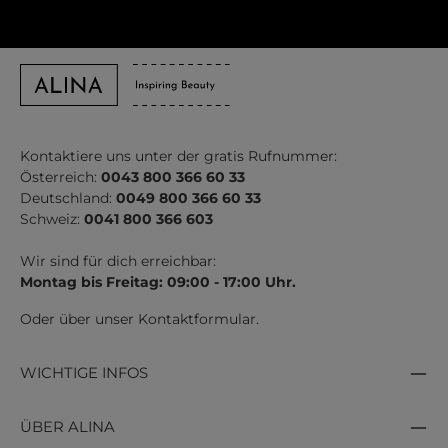
Kontaktiere uns unter der gratis Rufnummer:
Österreich:
0043 800 366 60 33
Deutschland:
0049 800 366 60 33
Schweiz:
0041 800 366 603
Wir sind für dich erreichbar:
Montag bis Freitag: 09:00 - 17:00 Uhr.
Oder über unser
Kontaktformular
.
WICHTIGE INFOS
ÜBER ALINA