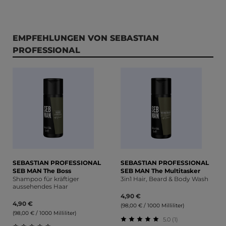
Produktgalerie überspringen
EMPFEHLUNGEN VON SEBASTIAN
PROFESSIONAL
SEBASTIAN PROFESSIONAL
SEBASTIAN PROFESSIONAL
SEB MAN The Boss
SEB MAN The Multitasker
Shampoo für kräftiger
3in1 Hair, Beard & Body Wash
aussehendes Haar
4,90 €
4,90 €
(98,00 € / 1000 Milliliter)
(98,00 € / 1000 Milliliter)
5.0 (1)