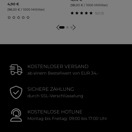
4,90 €
(98,00 € / 1000 Milliliter)
(98,00 € / 1000 Milliliter)
5.0 (1)
Durchschnittliche Bewert
Durchschnittliche Bewertung von 0 von 5 Sternen
KOSTENLOSER VERSAND
ab einem Bestellwert von EUR 34,-
SICHERE ZAHLUNG
durch SSL-Verschlüsselung
KOSTENLOSE HOTLINE
Montag bis Freitag: 09:00 bis 17:00 Uhr