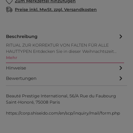
Zum Merkzettel hinzufügen
Preise inkl. MwSt. zzgl. Versandkosten
Beschreibung
RITUAL ZUR KORREKTUR VON FALTEN FÜR ALLE
HAUTTYPEN Entdecken Sie in dieser Weihnachtszeit…
Mehr
Hinweise
Bewertungen
Beauté Prestige International, 56/A Rue du Faubourg
Saint-Honoré, 75008 Paris
https://corp.shiseido.com/en/scp/inquiry/mail/form.php