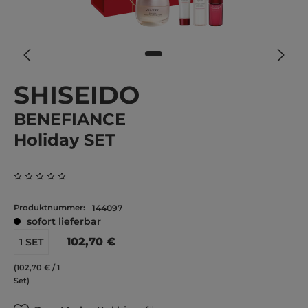
SHISEIDO
BENEFIANCE
Holiday SET
Durchschnittliche Bewertung von 0 von 5 Sternen
Produktnummer:
144097
sofort lieferbar
102,70 €
1 SET
(102,70 € / 1
Set)