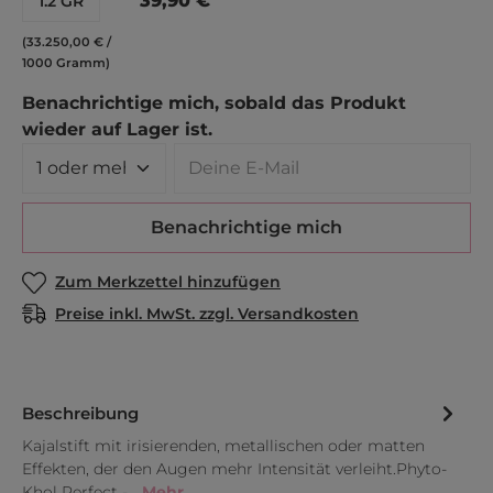
39,90 €
1.2 GR
(33.250,00 € /
1000 Gramm)
Benachrichtige mich, sobald das Produkt
wieder auf Lager ist.
Deine E-Mail
Benachrichtige mich
Zum Merkzettel hinzufügen
Preise inkl. MwSt. zzgl. Versandkosten
Beschreibung
Kajalstift mit irisierenden, metallischen oder matten
Effekten, der den Augen mehr Intensität verleiht.Phyto-
Khol Perfect -…
Mehr