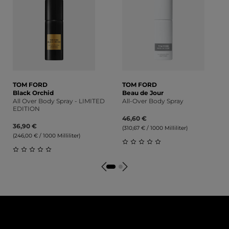
TOM FORD
TOM FORD
Black Orchid
Beau de Jour
All Over Body Spray - LIMITED
All-Over Body Spray
EDITION
46,60 €
36,90 €
(310,67 € / 1000 Milliliter)
(246,00 € / 1000 Milliliter)
Durchschnittliche Bewert
Durchschnittliche Bewertung von 0 von 5 Sternen