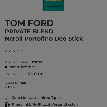
TOM FORD
PRIVATE BLEND
Neroli Portofino Deo Stick
Durchschnittliche Bewertung von 0 von 5 Sternen
Produktnummer:
126535
sofort lieferbar
55,60 €
75 ML
(741,33 € / 1000
Milliliter)
Zum Merkzettel hinzufügen
Preise inkl. MwSt. zzgl. Versandkosten