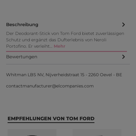
Beschreibung
Der Deodorant-Stick von Tom Ford bietet zuverlässigen
Schutz und ergänzt das Dufterlebnis von Neroli
Portofino. Er verleiht…
Mehr
Bewertungen
Whitman LBS NV, Nijverheidstraat 15 - 2260 Oevel - BE
contactmanufacturer@elcompanies.com
Produktgalerie überspringen
EMPFEHLUNGEN VON TOM FORD