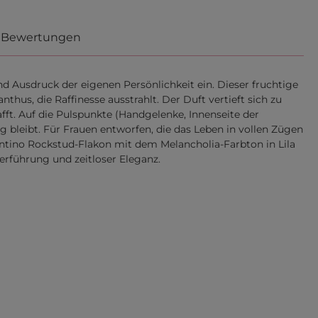
Bewertungen
 Ausdruck der eigenen Persönlichkeit ein. Dieser fruchtige
us, die Raffinesse ausstrahlt. Der Duft vertieft sich zu
afft. Auf die Pulspunkte (Handgelenke, Innenseite der
 bleibt. Für Frauen entworfen, die das Leben in vollen Zügen
lentino Rockstud-Flakon mit dem Melancholia-Farbton in Lila
erführung und zeitloser Eleganz.