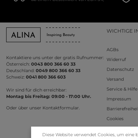
WICHTIGE I
AGBs
Kontaktiere uns unter der gratis Rufnummer:
Widerruf
Österreich:
0043 800 366 60 33
Datenschutz
Deutschland:
0049 800 366 60 33
Schweiz:
0041 800 366 603
Versand
Service & Hilfe
Wir sind für dich erreichbar:
Montag bis Freitag: 09:00 - 17:00 Uhr.
Impressum
Oder über unser
Kontaktformular
.
Barrierefreihe
Cookies
Vertrag wider
Diese Website verwendet Cookies, um eine 