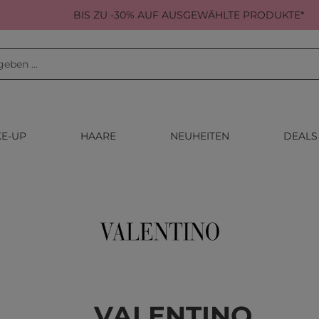
BIS ZU -30% AUF AUSGEWÄHLTE PRODUKTE*
E-UP
HAARE
NEUHEITEN
DEALS
VALENTINO