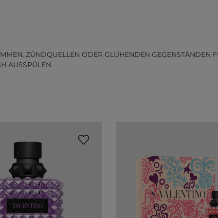
MMEN, ZÜNDQUELLEN ODER GLÜHENDEN GEGENSTÄNDEN FERN
CH AUSSPÜLEN.