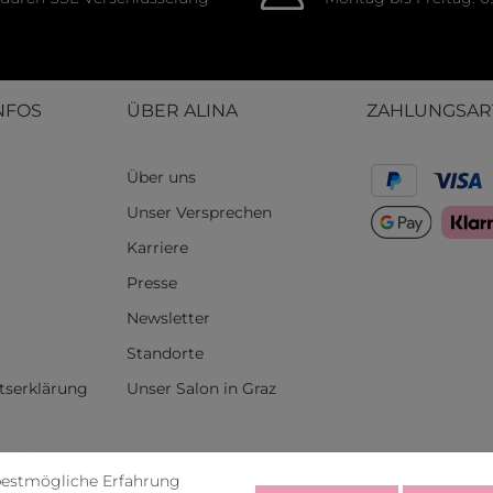
NFOS
ÜBER ALINA
ZAHLUNGSAR
Über uns
Unser Versprechen
Karriere
Presse
Newsletter
Standorte
itserklärung
Unser Salon in Graz
rufen
bestmögliche Erfahrung