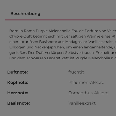
Beschreibung
Born in Roma Purple Melancholia Eau de Parfum von Valent
Chypre-Duft beginnt sich mit der saftigen Wärme eines Pfl
einer luxuriösen Basisnote aus Madagaskar-Vanilleextrakt, 
Ellbogen und Nacken)sprühen, um einen langanhaltende, um
genießen. Der Duft verkörpert Selbstvertrauen, Freiheit u
und dem schwarzen Lederetikett ist Purple Melancholia nic
Duftnote:
fruchtig
Kopfnote:
Pflaumen-Akkord
Herznote:
Osmanthus-Akkord
Basisnote:
Vanilleextrakt