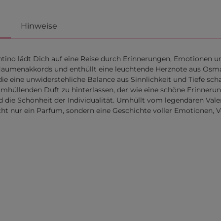
Hinweise
ino lädt Dich auf eine Reise durch Erinnerungen, Emotionen und
aumenakkords und enthüllt eine leuchtende Herznote aus Osmanth
die eine unwiderstehliche Balance aus Sinnlichkeit und Tiefe sch
hüllenden Duft zu hinterlassen, der wie eine schöne Erinnerung
nd die Schönheit der Individualität. Umhüllt vom legendären Va
ht nur ein Parfum, sondern eine Geschichte voller Emotionen, V