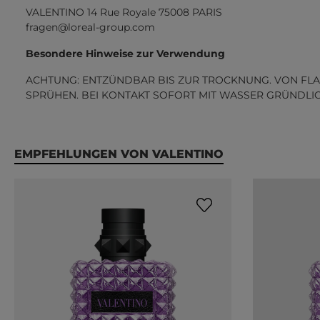
VALENTINO 14 Rue Royale 75008 PARIS
fragen@loreal-group.com
Besondere Hinweise zur Verwendung
ACHTUNG: ENTZÜNDBAR BIS ZUR TROCKNUNG. VON FLA
SPRÜHEN. BEI KONTAKT SOFORT MIT WASSER GRÜNDLI
Produktgalerie überspringen
EMPFEHLUNGEN VON VALENTINO