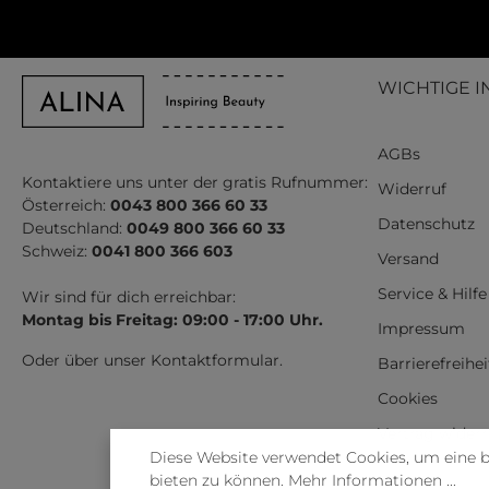
WICHTIGE I
AGBs
Kontaktiere uns unter der gratis Rufnummer:
Widerruf
Österreich:
0043 800 366 60 33
Datenschutz
Deutschland:
0049 800 366 60 33
Schweiz:
0041 800 366 603
Versand
Service & Hilfe
Wir sind für dich erreichbar:
Montag bis Freitag: 09:00 - 17:00 Uhr.
Impressum
Oder über unser
Kontaktformular
.
Barrierefreihe
Cookies
Vertrag wider
Diese Website verwendet Cookies, um eine 
bieten zu können.
Mehr Informationen ...