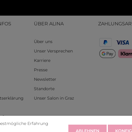
NFOS
ÜBER ALINA
ZAHLUNGSAR
Über uns
Unser Versprechen
Karriere
Presse
Newsletter
Standorte
itserklärung
Unser Salon in Graz
rufen
bestmögliche Erfahrung
ABLEHNEN
KONFIG