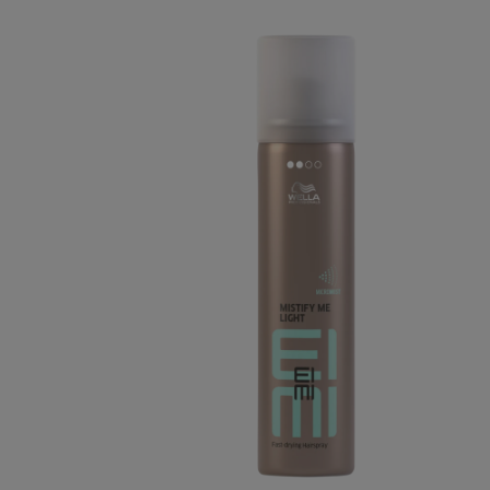
Bildergalerie überspringen