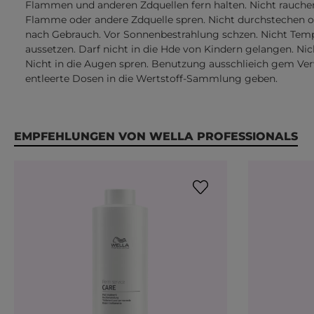
Flammen und anderen Zdquellen fern halten. Nicht rauche
Flamme oder andere Zdquelle spren. Nicht durchstechen o
nach Gebrauch. Vor Sonnenbestrahlung schzen. Nicht Temp
aussetzen. Darf nicht in die Hde von Kindern gelangen. Nic
Nicht in die Augen spren. Benutzung ausschlieich gem V
entleerte Dosen in die Wertstoff-Sammlung geben.
Produktgalerie überspringen
EMPFEHLUNGEN VON WELLA PROFESSIONALS