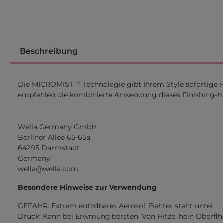
Beschreibung
Die MICROMIST™ Technologie gibt Ihrem Style sofortige Ha
empfehlen die kombinierte Anwendung dieses Finishing-Ha
Wella Germany GmbH
Berliner Allee 65-65a
64295 Darmstadt
Germany
wella@wella.com
Besondere Hinweise zur Verwendung
GEFAHR: Extrem entzdbares Aerosol. Behter steht unter
Druck: Kann bei Erwmung bersten. Von Hitze, hein Oberflh