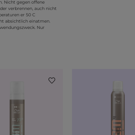
n. Nicht gegen offene
der verbrennen, auch nicht
eraturen er 50 C
ht absichtlich einatmen.
erwendungszweck. Nur