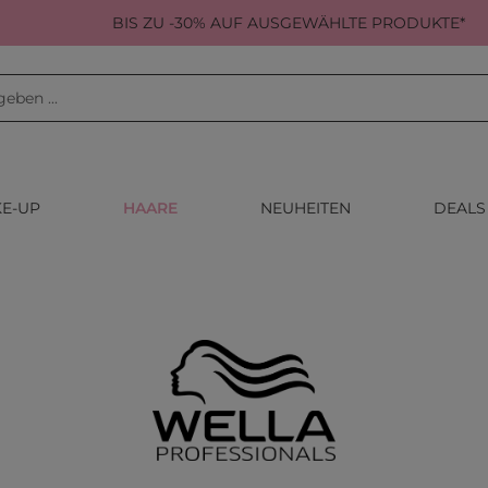
BIS ZU -30% AUF AUSGEWÄHLTE PRODUKTE*
E-UP
HAARE
NEUHEITEN
DEALS