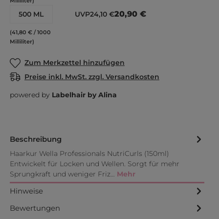
Milliliter)
20,90 €
500 ML
UVP
24,10 €
(41,80 € / 1000
Milliliter)
Zum Merkzettel hinzufügen
Preise inkl. MwSt. zzgl. Versandkosten
powered by
Labelhair by Alina
Beschreibung
Haarkur Wella Professionals NutriCurls (150ml)
Entwickelt für Locken und Wellen. Sorgt für mehr
Sprungkraft und weniger Friz…
Mehr
Hinweise
Bewertungen