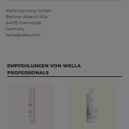
Wella Germany GmbH
Berliner Allee 65-65a
64295 Darmstadt
Germany
wella@wella.com
Produktgalerie überspringen
EMPFEHLUNGEN VON WELLA
PROFESSIONALS