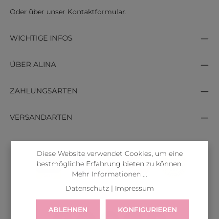
Oder über unser
Kontaktformular
.
WICHTIGE INFOS
ÜBER ALINA
ZAHLUNGSARTEN
VERSANDARTEN
Diese Website verwendet Cookies, um eine
bestmögliche Erfahrung bieten zu können.
Mehr Informationen ...
Datenschutz
|
Impressum
ABLEHNEN
KONFIGURIEREN