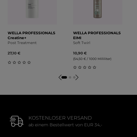
WELLA PROFESSIONALS
WELLA PROFESSIONALS
Creatine+
EIMI
Post Treatment
Soft Twirl
27,10 €
10,90 €
(54,50 € / 1000 Milliliter)
Durchschnittliche Bewertung von 0 von 5 Sternen
Durchschnittliche Bewert
KOSTENLOSER VERSAND
ab einem Bestellwert von EUR 34,-