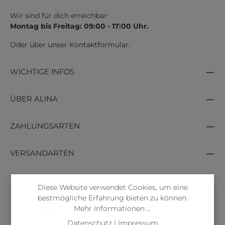
Wir sind für dich erreichbar:
Montag bis Freitag: 09:00 - 17:00 Uhr.
Oder über unser
Kontaktformular
.
WICHTIGE INFOS
ÜBER ALINA
ZAHLUNGSARTEN
VERSANDARTEN
Diese Website verwendet Cookies, um eine
bestmögliche Erfahrung bieten zu können.
Mehr Informationen ...
Datenschutz
|
Impressum