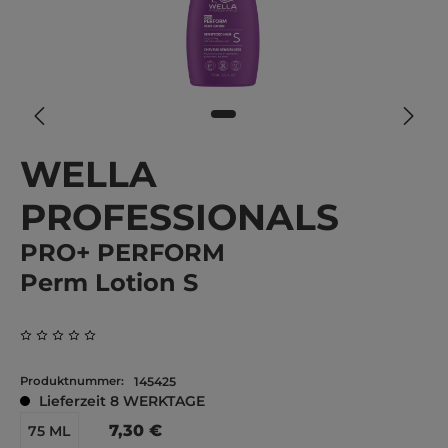
WELLA
PROFESSIONALS
PRO+ PERFORM
Perm Lotion S
Durchschnittliche Bewertung von 0 von 5 Sternen
Produktnummer:
145425
Lieferzeit 8 WERKTAGE
7,30 €
75 ML