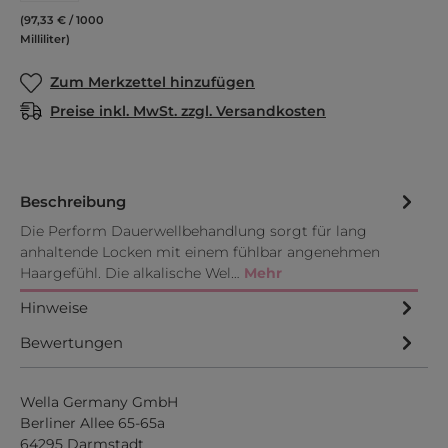
(97,33 € / 1000
Milliliter)
Zum Merkzettel hinzufügen
Preise inkl. MwSt. zzgl. Versandkosten
Beschreibung
Die Perform Dauerwellbehandlung sorgt für lang
anhaltende Locken mit einem fühlbar angenehmen
Haargefühl. Die alkalische Wel…
Mehr
Hinweise
Bewertungen
Wella Germany GmbH
Berliner Allee 65-65a
64295 Darmstadt