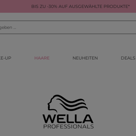
BIS ZU -30% AUF AUSGEWÄHLTE PRODUKTE*
E-UP
HAARE
NEUHEITEN
DEALS