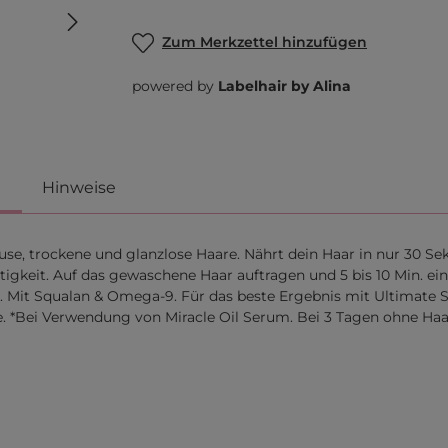
Zum Merkzettel hinzufügen
powered by
Labelhair by Alina
Hinweise
ause, trockene und glanzlose Haare. Nährt dein Haar in nur 30 S
igkeit. Auf das gewaschene Haar auftragen und 5 bis 10 Min. ei
net. Mit Squalan & Omega-9. Für das beste Ergebnis mit Ultimat
e. *Bei Verwendung von Miracle Oil Serum. Bei 3 Tagen ohne H