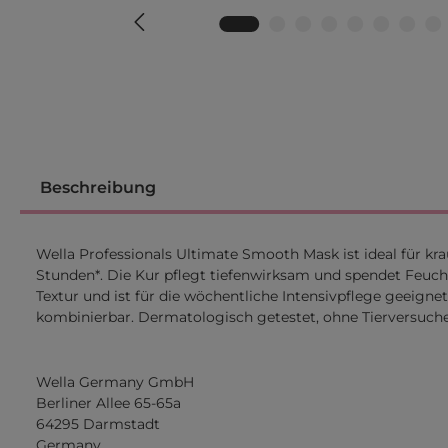
Beschreibung
Wella Professionals Ultimate Smooth Mask ist ideal für kr
Stunden*. Die Kur pflegt tiefenwirksam und spendet Feucht
Textur und ist für die wöchentliche Intensivpflege geeig
kombinierbar. Dermatologisch getestet, ohne Tierversuch
Wella Germany GmbH
Berliner Allee 65-65a
64295 Darmstadt
Germany