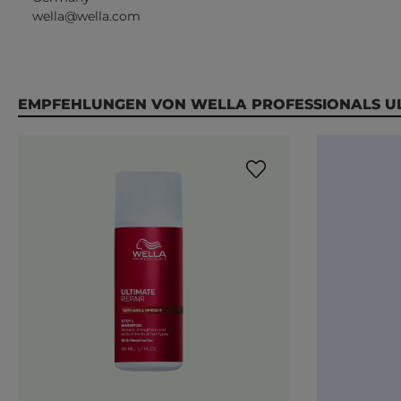
wella@wella.com
Produktgalerie überspringen
EMPFEHLUNGEN VON WELLA PROFESSIONALS U