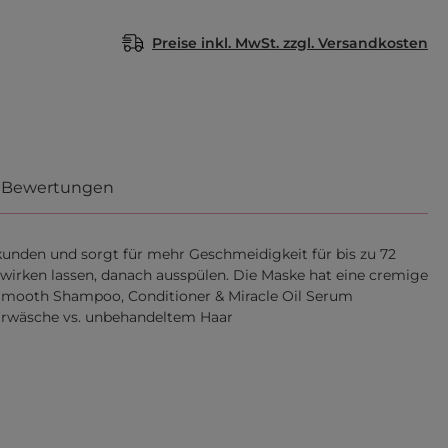
Preise inkl. MwSt. zzgl. Versandkosten
Bewertungen
ekunden und sorgt für mehr Geschmeidigkeit für bis zu 72
nwirken lassen, danach ausspülen. Die Maske hat eine cremige
e Smooth Shampoo, Conditioner & Miracle Oil Serum
aarwäsche vs. unbehandeltem Haar