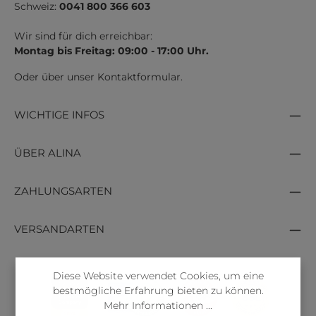
Schweiz:
0041 800 366 603
Wir sind für dich erreichbar:
Montag bis Freitag: 09:00 - 17:00 Uhr.
Oder über unser
Kontaktformular
.
WICHTIGE INFOS
ÜBER ALINA
ZAHLUNGSARTEN
VERSANDARTEN
Diese Website verwendet Cookies, um eine
bestmögliche Erfahrung bieten zu können.
Mehr Informationen ...