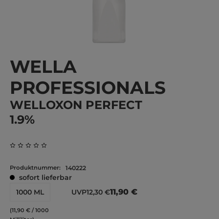
WELLA
PROFESSIONALS
WELLOXON PERFECT
1.9%
Durchschnittliche Bewertung von 0 von 5 Sternen
Produktnummer:
140222
sofort lieferbar
11,90 €
1000 ML
UVP
12,30 €
(11,90 € / 1000