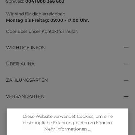
Schweiz:
0041 800 366 603
Wir sind für dich erreichbar:
Montag bis Freitag: 09:00 - 17:00 Uhr.
Oder über unser
Kontaktformular
.
WICHTIGE INFOS
ÜBER ALINA
ZAHLUNGSARTEN
VERSANDARTEN
Diese Website verwendet Cookies, um eine
bestmögliche Erfahrung bieten zu können.
Mehr Informationen ...