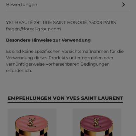
Bewertungen
YSL BEAUTÉ 281, RUE SAINT HONORÉ, 75008 PARIS
fragen@loreal-group.com
Besondere Hinweise zur Verwendung
Es sind keine spezifischen Vorsichtsmaßnahmen für die
Verwendung dieses Produkts unter normalen oder
vernünftigerweise vorhersehbaren Bedingungen
erforderlich.
Produktgalerie überspringen
EMPFEHLUNGEN VON YVES SAINT LAURENT