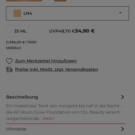
LN4
34,90 €
25 ML
UVP
48,70 €
(1.396,00 € / 1000
Milliliter)
Zum Merkzettel hinzufügen
Preise inkl. MwSt. zzgl. Versandkosten
Beschreibung
Ein makelloser Teint von morgens bis tief in die Nacht –
die All Hours Glow Foundation von YSL Beauty vereint
langanhaltende…
Mehr
Hinweise