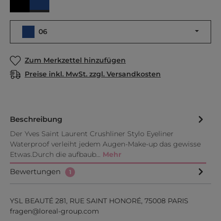
06
01
06
Zum Merkzettel hinzufügen
Preise inkl. MwSt. zzgl. Versandkosten
Beschreibung
Der Yves Saint Laurent Crushliner Stylo Eyeliner
Waterproof verleiht jedem Augen-Make-up das gewisse
Etwas.Durch die aufbaub…
Mehr
Bewertungen
1
YSL BEAUTÉ 281, RUE SAINT HONORÉ, 75008 PARIS
fragen@loreal-group.com