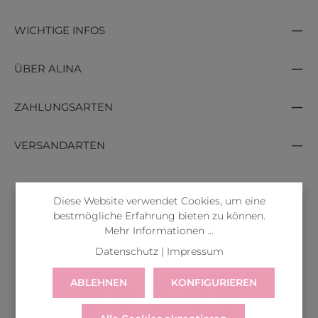
WICHTIGE INFOS
ÜBER ALINA
ZAHLUNGSARTEN
VERSANDARTEN
Diese Website verwendet Cookies, um eine
bestmögliche Erfahrung bieten zu können.
Mehr Informationen ...
Datenschutz
|
Impressum
ABLEHNEN
KONFIGURIEREN