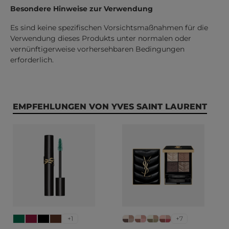
Besondere Hinweise zur Verwendung
Es sind keine spezifischen Vorsichtsmaßnahmen für die
Verwendung dieses Produkts unter normalen oder
vernünftigerweise vorhersehbaren Bedingungen
erforderlich.
Produktgalerie überspringen
EMPFEHLUNGEN VON YVES SAINT LAURENT
+1
+7