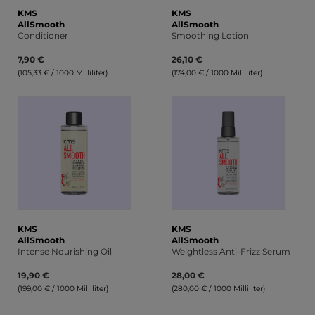
KMS
KMS
AllSmooth
AllSmooth
Conditioner
Smoothing Lotion
7,90 €
26,10 €
(105,33 € / 1000 Milliliter)
(174,00 € / 1000 Milliliter)
KMS
KMS
AllSmooth
AllSmooth
Intense Nourishing Oil
Weightless Anti-Frizz Serum
19,90 €
28,00 €
(199,00 € / 1000 Milliliter)
(280,00 € / 1000 Milliliter)