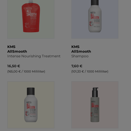
KMS
KMS
AllSmooth
AllSmooth
Intense Nourishing Treatment
Shampoo
16,50 €
7,60 €
(165,00 € / 1000 Milliliter)
(101,33 € / 1000 Milliliter)