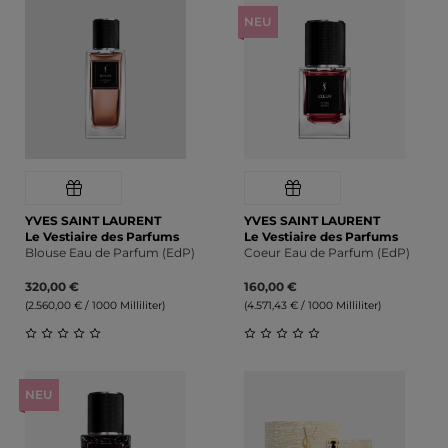
NEU
YVES SAINT LAURENT
YVES SAINT LAURENT
Le Vestiaire des Parfums
Le Vestiaire des Parfums
Blouse Eau de Parfum (EdP)
Coeur Eau de Parfum (EdP)
320,00 €
160,00 €
(2.560,00 € / 1000 Milliliter)
(4.571,43 € / 1000 Milliliter)
Durchschnittliche Bewertung von 0 von 5 Sternen
Durchschnittliche Bewert
NEU