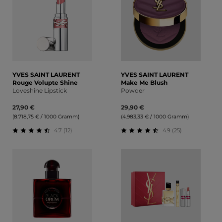
YVES SAINT LAURENT
YVES SAINT LAURENT
Rouge Volupte Shine
Make Me Blush
Loveshine Lipstick
Powder
27,90 €
29,90 €
(8.718,75 € / 1000 Gramm)
(4.983,33 € / 1000 Gramm)
4.7 (12)
4.9 (25)
Durchschnittliche Bewertung von 4.67 von 5 Sternen
Durchschnittliche Bewert