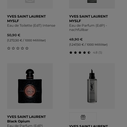
YVES SAINT LAURENT
YVES SAINT LAURENT
MYSLF
MYSLF
Eau de Toilette (EdT) Intense
Eau de Parfum (EdP) -
nachfüllbar
50,90 €
49,90 €
(1.272,50 € / 1000 Milliliter)
(1.247,50 € / 1000 Milliliter)
4.8 (5)
Durchschnittliche Bewertung von 0 von 5 Sternen
Durchschnittliche Bewert
YVES SAINT LAURENT
Black Opium
Eau de Parfum (EdP)
YVES SAINT LAURENT