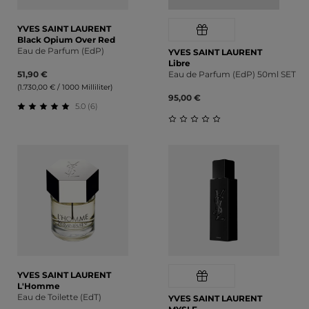
YVES SAINT LAURENT
Black Opium Over Red
Eau de Parfum (EdP)
YVES SAINT LAURENT
Libre
51,90 €
Eau de Parfum (EdP) 50ml SET
(1.730,00 € / 1000 Milliliter)
95,00 €
5.0 (6)
Durchschnittliche Bewertung von 5 von 5 Sternen
Durchschnittliche Bewert
YVES SAINT LAURENT
L'Homme
Eau de Toilette (EdT)
YVES SAINT LAURENT