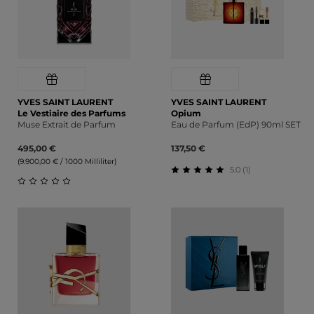
YVES SAINT LAURENT
YVES SAINT LAURENT
Le Vestiaire des Parfums
Opium
Muse Extrait de Parfum
Eau de Parfum (EdP) 90ml SET
495,00 €
137,50 €
(9.900,00 € / 1000 Milliliter)
5.0 (1)
Durchschnittliche Bewert
Durchschnittliche Bewertung von 0 von 5 Sternen