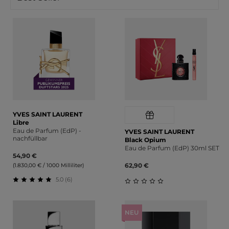
YVES SAINT LAURENT
Libre
Eau de Parfum (EdP) -
YVES SAINT LAURENT
nachfüllbar
Black Opium
Eau de Parfum (EdP) 30ml SET
54,90 €
62,90 €
(1.830,00 € / 1000 Milliliter)
5.0 (6)
Durchschnittliche Bewertung von 5 von 5 Sternen
Durchschnittliche Bewert
NEU