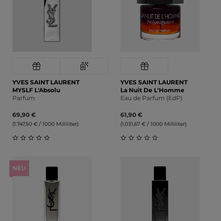
YVES SAINT LAURENT
YVES SAINT LAURENT
MYSLF L'Absolu
La Nuit De L'Homme
Parfum
Eau de Parfum (EdP)
69,90 €
61,90 €
(1.747,50 € / 1000 Milliliter)
(1.031,67 € / 1000 Milliliter)
Durchschnittliche Bewertung von 0 von 5 Sternen
Durchschnittliche Bewert
NEU