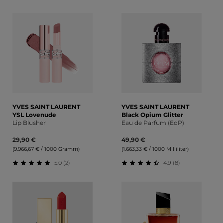
Durchschnittliche Bewertung von 4.67 von 5 Sternen
Durchschnittliche Bewert
YVES SAINT LAURENT
YVES SAINT LAURENT
YSL Lovenude
Black Opium Glitter
Lip Blusher
Eau de Parfum (EdP)
29,90 €
49,90 €
(9.966,67 € / 1000 Gramm)
(1.663,33 € / 1000 Milliliter)
5.0 (2)
4.9 (8)
Durchschnittliche Bewertung von 5 von 5 Sternen
Durchschnittliche Bewert