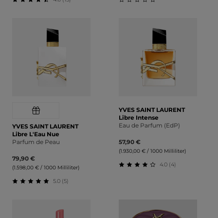
Durchschnittliche Bewertung von 4.6 von 5 Sternen
Durchschnittliche Bewert
YVES SAINT LAURENT
Libre Intense
Eau de Parfum (EdP)
YVES SAINT LAURENT
Libre L'Eau Nue
Parfum de Peau
57,90 €
(1.930,00 € / 1000 Milliliter)
79,90 €
4.0 (4)
(1.598,00 € / 1000 Milliliter)
Durchschnittliche Bewert
5.0 (5)
Durchschnittliche Bewertung von 5 von 5 Sternen