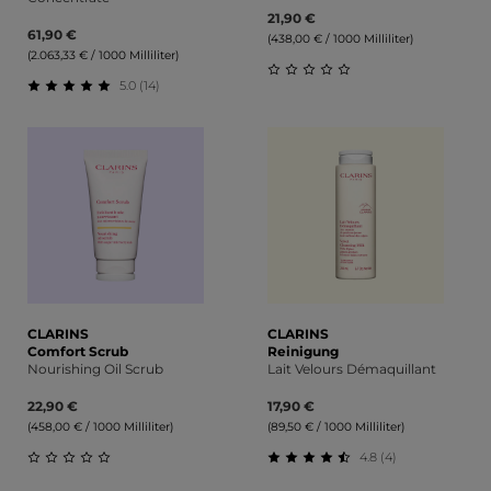
21,90 €
61,90 €
(438,00 € / 1000 Milliliter)
(2.063,33 € / 1000 Milliliter)
5.0 (14)
Durchschnittliche Bewert
Durchschnittliche Bewertung von 5 von 5 Sternen
CLARINS
CLARINS
Comfort Scrub
Reinigung
Nourishing Oil Scrub
Lait Velours Démaquillant
22,90 €
17,90 €
(458,00 € / 1000 Milliliter)
(89,50 € / 1000 Milliliter)
4.8 (4)
Durchschnittliche Bewertung von 0 von 5 Sternen
Durchschnittliche Bewert