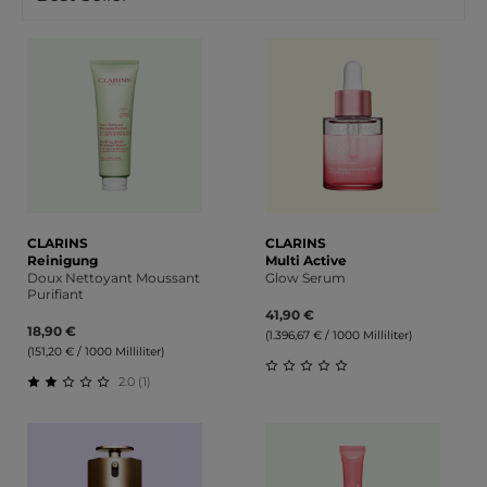
CLARINS
CLARINS
Reinigung
Multi Active
Doux Nettoyant Moussant
Glow Serum
Purifiant
41,90 €
18,90 €
(1.396,67 € / 1000 Milliliter)
(151,20 € / 1000 Milliliter)
2.0 (1)
Durchschnittliche Bewert
Durchschnittliche Bewertung von 2 von 5 Sternen