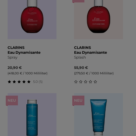
CLARINS
CLARINS
Eau Dynamisante
Eau Dynamisante
Spray
Splash
20,90 €
55,90 €
(418,00 € / 1000 Milliliter)
(279,50 € / 1000 Milliliter)
5.0 (5)
Durchschnittliche Bewertung von 5 von 5 Sternen
Durchschnittliche Bewert
NEU
NEU