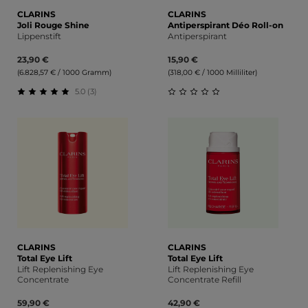
CLARINS
CLARINS
Joli Rouge Shine
Antiperspirant Déo Roll-on
Lippenstift
Antiperspirant
23,90 €
15,90 €
(6.828,57 € / 1000 Gramm)
(318,00 € / 1000 Milliliter)
5.0 (3)
Durchschnittliche Bewertung von 5 von 5 Sternen
Durchschnittliche Bewert
CLARINS
CLARINS
Total Eye Lift
Total Eye Lift
Lift Replenishing Eye
Lift Replenishing Eye
Concentrate
Concentrate Refill
59,90 €
42,90 €