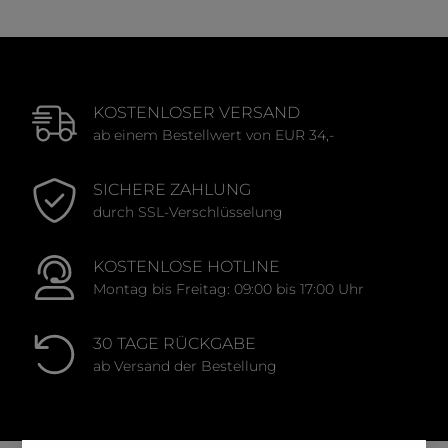
KOSTENLOSER VERSAND
ab einem Bestellwert von EUR 34,-
SICHERE ZAHLUNG
durch SSL-Verschlüsselung
KOSTENLOSE HOTLINE
Montag bis Freitag: 09:00 bis 17:00 Uhr
30 TAGE RÜCKGABE
ab Versand der Bestellung