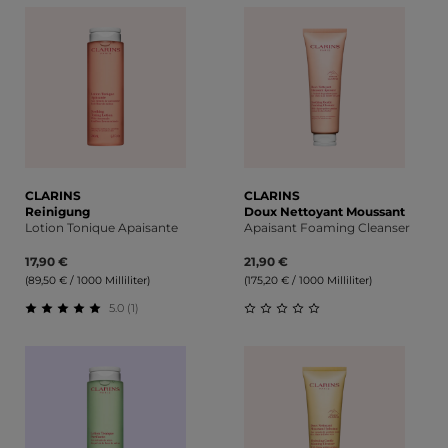
CLARINS
CLARINS
Reinigung
Doux Nettoyant Moussant
Lotion Tonique Apaisante
Apaisant Foaming Cleanser
17,90 €
21,90 €
(89,50 € / 1000 Milliliter)
(175,20 € / 1000 Milliliter)
5.0 (1)
Durchschnittliche Bewertung von 5 von 5 Sternen
Durchschnittliche Bewert