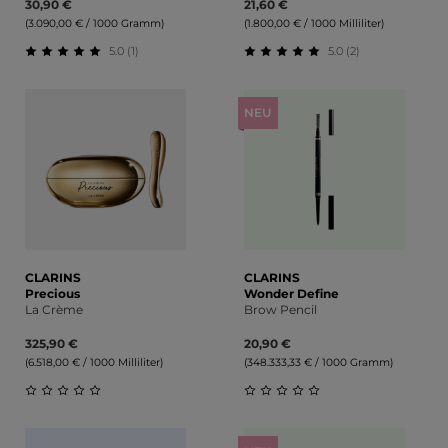
30,90 €
21,60 €
(3.090,00 € / 1000 Gramm)
(1.800,00 € / 1000 Milliliter)
5.0 (1)
5.0 (2)
Durchschnittliche Bewertung von 5 von 5 Sternen
Durchschnittliche Bewert
NEU
CLARINS
CLARINS
Precious
Wonder Define
La Crème
Brow Pencil
325,90 €
20,90 €
(6.518,00 € / 1000 Milliliter)
(348.333,33 € / 1000 Gramm)
Durchschnittliche Bewertung von 0 von 5 Sternen
Durchschnittliche Bewert