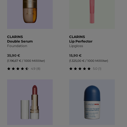
CLARINS
CLARINS
Double Serum
Lip Perfector
Foundation
Lipgloss
35,90 €
15,90 €
(1.196,67 € / 1000 Milliliter)
(1.325,00 € / 1000 Milliliter)
4.9 (8)
5.0 (1)
Durchschnittliche Bewertung von 4.88 von 5 Sternen
Durchschnittliche Bewert