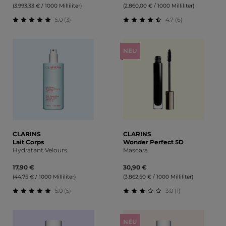
(3.993,33 € / 1000 Milliliter)
(2.860,00 € / 1000 Milliliter)
5.0 (3)
4.7 (6)
Durchschnittliche Bewertung von 5 von 5 Sternen
Durchschnittliche Bewert
NEU
CLARINS
CLARINS
Lait Corps
Wonder Perfect 5D
Hydratant Velours
Mascara
17,90 €
30,90 €
(44,75 € / 1000 Milliliter)
(3.862,50 € / 1000 Milliliter)
5.0 (5)
3.0 (1)
Durchschnittliche Bewertung von 5 von 5 Sternen
Durchschnittliche Bewert
NEU