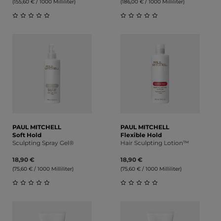
(155,60 € / 1000 Milliliter)
(186,00 € / 1000 Milliliter)
Durchschnittliche Bewertung von 0 von 5 Sternen
Durchschnittliche Bewert
PAUL MITCHELL
PAUL MITCHELL
Soft Hold
Flexible Hold
Sculpting Spray Gel®
Hair Sculpting Lotion™
18,90 €
18,90 €
(75,60 € / 1000 Milliliter)
(75,60 € / 1000 Milliliter)
Durchschnittliche Bewertung von 0 von 5 Sternen
Durchschnittliche Bewert