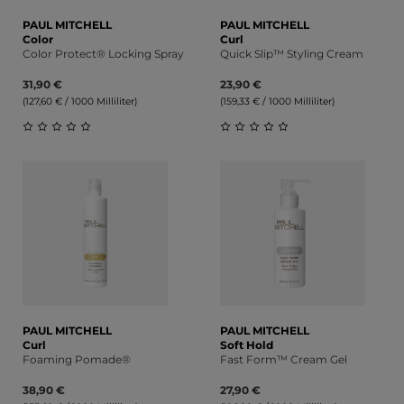
PAUL MITCHELL
PAUL MITCHELL
Color
Curl
Color Protect® Locking Spray
Quick Slip™ Styling Cream
31,90 €
23,90 €
(127,60 € / 1000 Milliliter)
(159,33 € / 1000 Milliliter)
Durchschnittliche Bewertung von 0 von 5 Sternen
Durchschnittliche Bewert
PAUL MITCHELL
PAUL MITCHELL
Curl
Soft Hold
Foaming Pomade®
Fast Form™ Cream Gel
38,90 €
27,90 €