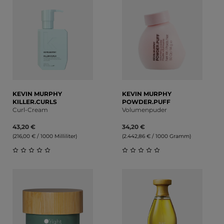
KEVIN MURPHY
KEVIN MURPHY
KILLER.CURLS
POWDER.PUFF
Curl-Cream
Volumenpuder
43,20 €
34,20 €
(216,00 € / 1000 Milliliter)
(2.442,86 € / 1000 Gramm)
Durchschnittliche Bewertung von 0 von 5 Sternen
Durchschnittliche Bewert