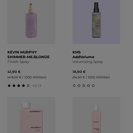
KEVIN MURPHY
KMS
SHIMMER-ME.BLONDE
AddVolume
Finish-Spray
Volumizing Spray
41,90 €
18,90 €
(419,00 € / 1000 Milliliter)
(94,50 € / 1000 Milliliter)
4.0 (1)
Durchschnittliche Bewertung von 4 von 5 Sternen
Durchschnittliche Bewert