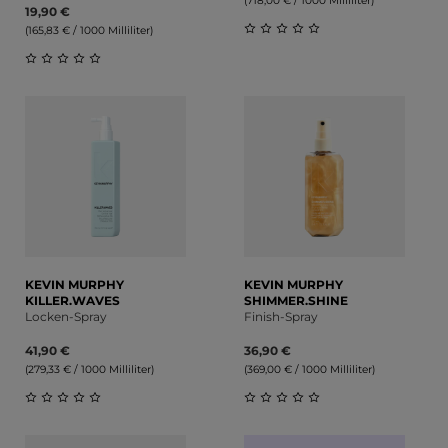
(718,00 € / 1000 Milliliter)
19,90 €
(165,83 € / 1000 Milliliter)
Durchschnittliche Bewert
Durchschnittliche Bewertung von 0 von 5 Sternen
KEVIN MURPHY
KEVIN MURPHY
KILLER.WAVES
SHIMMER.SHINE
Locken-Spray
Finish-Spray
41,90 €
36,90 €
(279,33 € / 1000 Milliliter)
(369,00 € / 1000 Milliliter)
Durchschnittliche Bewertung von 0 von 5 Sternen
Durchschnittliche Bewert