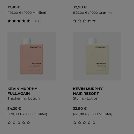
17,90 €
32,90 €
(179,00 € / 1000 Milliliter)
(329,00 € / 1000 Gramm)
5.0 (1)
Durchschnittliche Bewertung von 5 von 5 Sternen
Durchschnittliche Bewert
KEVIN MURPHY
KEVIN MURPHY
FULL.AGAIN
HAIR.RESORT
Thickening Lotion
Styling-Lotion
34,20 €
33,90 €
(228,00 € / 1000 Milliliter)
(226,00 € / 1000 Milliliter)
Durchschnittliche Bewertung von 0 von 5 Sternen
Durchschnittliche Bewert