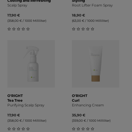
Cooling and Refreshing
Styling
Scalp Spray
Root Lifter Foam Spray
17,90 €
18,90 €
(358,00 € / 1000 Milliliter)
(63,00 € / 1000 Milliliter)
Durchschnittliche Bewertung von 0 von 5 Sternen
Durchschnittliche Bewert
O'RIGHT
O'RIGHT
Tea Tree
Curl
Purifying Scalp Spray
Enhancing Cream
17,90 €
35,90 €
(358,00 € / 1000 Milliliter)
(359,00 € / 1000 Milliliter)