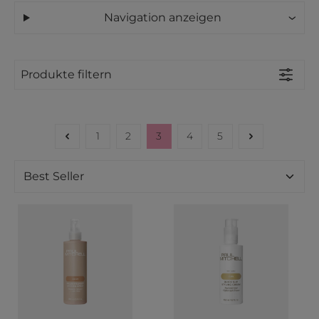
Navigation anzeigen
Produkte filtern
1
2
3
4
5
Seite
Seite
Seite
Seite
Seite