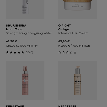
SHU UEMURA
O'RIGHT
Izumi Tonic
Ginkgo
Strengthening Energizing Water
Intensive Hair Cream
42,90 €
49,90 €
(286,00 € / 1000 Milliliter)
(499,00 € / 1000 Milliliter)
5.0 (1)
Durchschnittliche Bewertung von 5 von 5 Sternen
Durchschnittliche Bewert
KÉRASTASE
KÉRASTASE