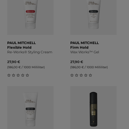
PAUL MITCHELL
PAUL MITCHELL
Flexible Hold
Firm Hold
Re-Works® Styling Cream
Wax Works™ Gel
27,90 €
27,90 €
(186,00 € / 1000 Milliliter)
(186,00 € / 1000 Milliliter)
Durchschnittliche Bewertung von 0 von 5 Sternen
Durchschnittliche Bewert