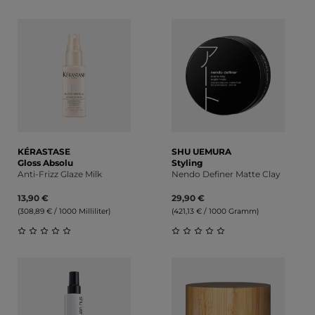
Durchschnittliche Bewertung von 0 von 5 Sternen
Durchschnittliche Bewert
KÉRASTASE
SHU UEMURA
Gloss Absolu
Styling
Anti-Frizz Glaze Milk
Nendo Definer Matte Clay
13,90 €
29,90 €
(308,89 € / 1000 Milliliter)
(421,13 € / 1000 Gramm)
Durchschnittliche Bewertung von 0 von 5 Sternen
Durchschnittliche Bewert