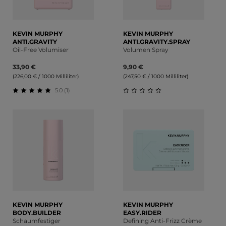
KEVIN MURPHY
KEVIN MURPHY
ANTI.GRAVITY
ANTI.GRAVITY.SPRAY
Oil-Free Volumiser
Volumen Spray
33,90 €
9,90 €
(226,00 € / 1000 Milliliter)
(247,50 € / 1000 Milliliter)
5.0 (1)
Durchschnittliche Bewertung von 5 von 5 Sternen
Durchschnittliche Bewert
KEVIN MURPHY
KEVIN MURPHY
BODY.BUILDER
EASY.RIDER
Schaumfestiger
Defining Anti-Frizz Crème