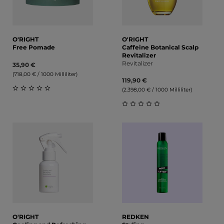
O'RIGHT
O'RIGHT
Free Pomade
Caffeine Botanical Scalp
Revitalizer
Revitalizer
35,90 €
(718,00 € / 1000 Milliliter)
119,90 €
(2.398,00 € / 1000 Milliliter)
Durchschnittliche Bewertung von 0 von 5 Sternen
Durchschnittliche Bewert
O'RIGHT
REDKEN