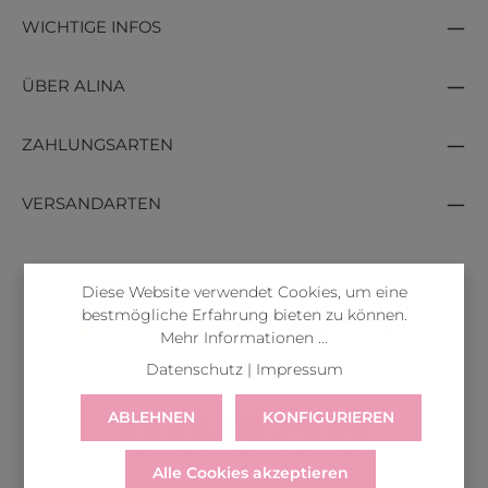
WICHTIGE INFOS
ÜBER ALINA
ZAHLUNGSARTEN
VERSANDARTEN
Diese Website verwendet Cookies, um eine
bestmögliche Erfahrung bieten zu können.
Mehr Informationen ...
Datenschutz
|
Impressum
ABLEHNEN
KONFIGURIEREN
Alle Cookies akzeptieren