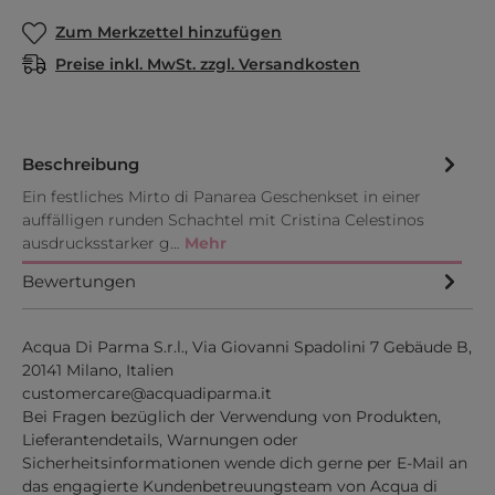
Zum Merkzettel hinzufügen
Preise inkl. MwSt. zzgl. Versandkosten
Beschreibung
Ein festliches Mirto di Panarea Geschenkset in einer
auffälligen runden Schachtel mit Cristina Celestinos
ausdrucksstarker g…
Mehr
Bewertungen
Acqua Di Parma S.r.l., Via Giovanni Spadolini 7 Gebäude B,
20141 Milano, Italien
customercare@acquadiparma.it
Bei Fragen bezüglich der Verwendung von Produkten,
Lieferantendetails, Warnungen oder
Sicherheitsinformationen wende dich gerne per E-Mail an
das engagierte Kundenbetreuungsteam von Acqua di