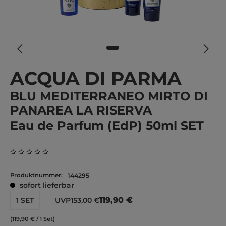
ACQUA DI PARMA
BLU MEDITERRANEO MIRTO DI
PANAREA LA RISERVA
Eau de Parfum (EdP) 50ml SET
Durchschnittliche Bewertung von 0 von 5 Sternen
Produktnummer:
144295
sofort lieferbar
119,90 €
1 SET
UVP
153,00 €
(119,90 € / 1 Set)