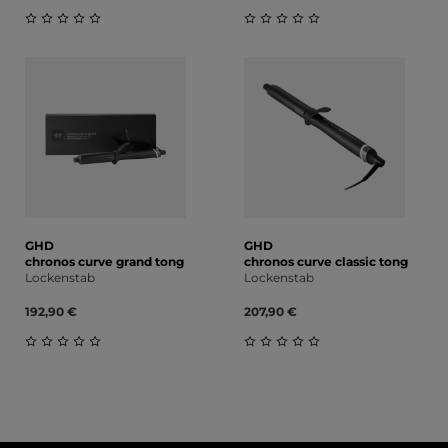
Durchschnittliche Bewertung von 0 von 5 Sternen
Durchschnittliche Bewert
GHD
GHD
chronos curve grand tong
chronos curve classic tong
Lockenstab
Lockenstab
192,90 €
207,90 €
Durchschnittliche Bewertung von 0 von 5 Sternen
Durchschnittliche Bewert