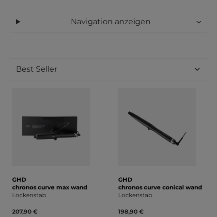
Navigation anzeigen
GHD
GHD
chronos curve max wand
chronos curve conical wand
Lockenstab
Lockenstab
207,90 €
198,90 €