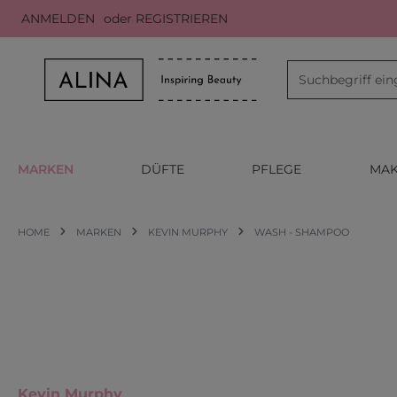
ANMELDEN
oder
REGISTRIEREN
m Hauptinhalt springen
Zur Suche springen
Zur Hauptnavigation springen
MARKEN
DÜFTE
PFLEGE
MAK
HOME
MARKEN
KEVIN MURPHY
WASH - SHAMPOO
Kevin Murphy