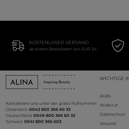
KOSTENLOSER VERSAND
ab einem Bestellwert von EUR 34,-
WICHTIGE I
AGBs
Kontaktiere uns unter der gratis Rufnummer:
Widerruf
Österreich:
0043 800 366 60 33
Datenschutz
Deutschland:
0049 800 366 60 33
Schweiz:
0041 800 366 603
Versand