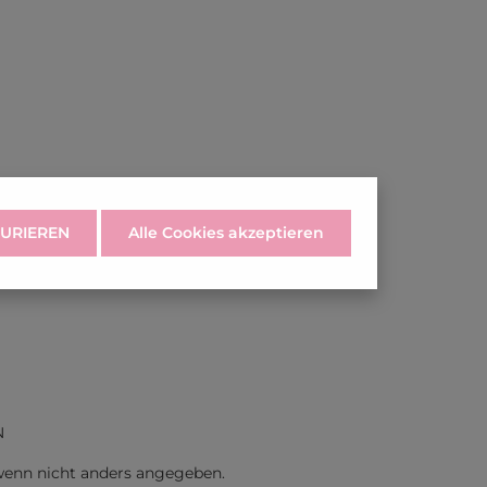
URIEREN
Alle Cookies akzeptieren
N
enn nicht anders angegeben.