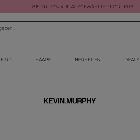
BIS ZU -30% AUF AUSGEWÄHLTE PRODUKTE*
E-UP
HAARE
NEUHEITEN
DEALS