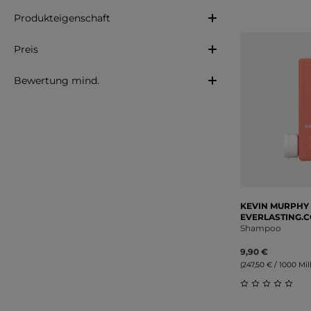
Produkteigenschaft
Preis
Bewertung mind.
KEVIN MURPHY
EVERLASTING.
Shampoo
9,90 €
(247,50 € / 1000 Milli
Durchschnitt