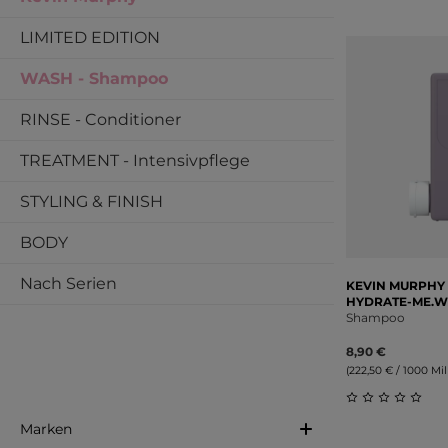
LIMITED EDITION
WASH - Shampoo
RINSE - Conditioner
TREATMENT - Intensivpflege
STYLING & FINISH
BODY
Nach Serien
KEVIN MURPHY
HYDRATE-ME.
Shampoo
8,90 €
(222,50 € / 1000 Mill
Durchschnitt
Marken