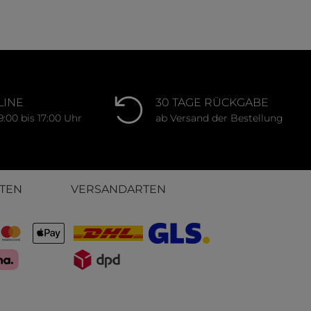
schnittliche Bewertung von 0 von 5 Sternen
LINE
30 TAGE RÜCKGABE
9:00 bis 17:00 Uhr
ab Versand der Bestellung
TEN
VERSANDARTEN