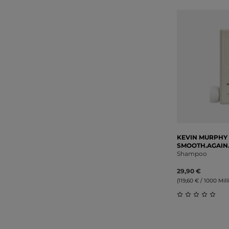
KEVIN MURPHY
SMOOTH.AGAIN
Shampoo
29,90 €
(119,60 € / 1000 Milli
Durchschnitt