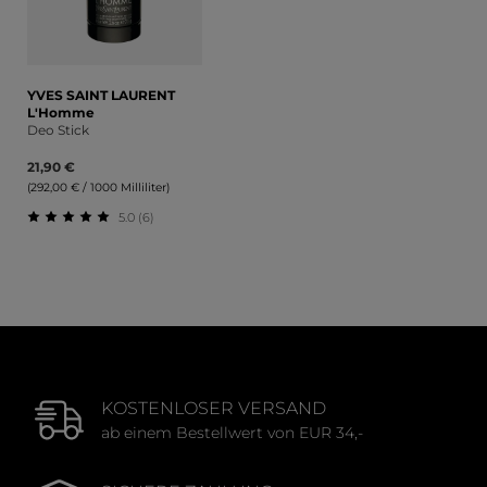
YVES SAINT LAURENT
L'Homme
Deo Stick
21,90 €
(292,00 € / 1000 Milliliter)
5.0 (6)
Durchschnittliche Bewertung von 5 von 5 Sternen
KOSTENLOSER VERSAND
ab einem Bestellwert von EUR 34,-