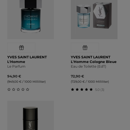
YVES SAINT LAURENT
YVES SAINT LAURENT
L'Homme
L'Homme Cologne Bleue
Le Parfum
Eau de Toilette (EdT)
94,90 €
72,90 €
(949,00 € / 1000 Milliliter)
(729,00 € / 1000 Milliliter)
5.0 (3)
Durchschnittliche Bewertung von 0 von 5 Sternen
Durchschnittliche Bewert