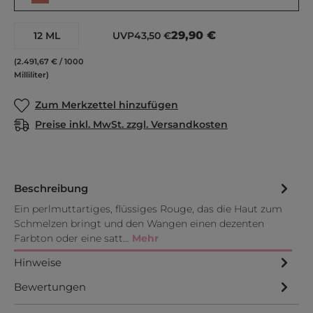
29,90 €
12 ML
UVP
43,50 €
(2.491,67 € / 1000
Milliliter)
Zum Merkzettel hinzufügen
Preise inkl. MwSt. zzgl. Versandkosten
Beschreibung
Ein perlmuttartiges, flüssiges Rouge, das die Haut zum
Schmelzen bringt und den Wangen einen dezenten
Farbton oder eine satt…
Mehr
Hinweise
Bewertungen