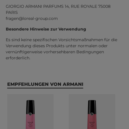
GIORGIO ARMANI PARFUMS 14, RUE ROYALE 75008
PARIS
fragen@loreal-group.com
Besondere Hinweise zur Verwendung
Es sind keine spezifischen Vorsichtsmaßnahmen für die
Verwendung dieses Produkts unter normalen oder
vernünftigerweise vorhersehbaren Bedingungen
erforderlich.
Produktgalerie überspringen
EMPFEHLUNGEN VON ARMANI