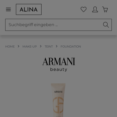
Zum Hauptinhalt springen
Waren
Du hast 0 Prod
HOME
MAKE-UP
TEINT
FOUNDATION
Bildergalerie überspringen