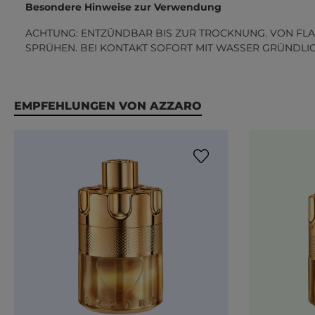
Besondere Hinweise zur Verwendung
ACHTUNG: ENTZÜNDBAR BIS ZUR TROCKNUNG. VON FLA
SPRÜHEN. BEI KONTAKT SOFORT MIT WASSER GRÜNDLI
Produktgalerie überspringen
EMPFEHLUNGEN VON AZZARO