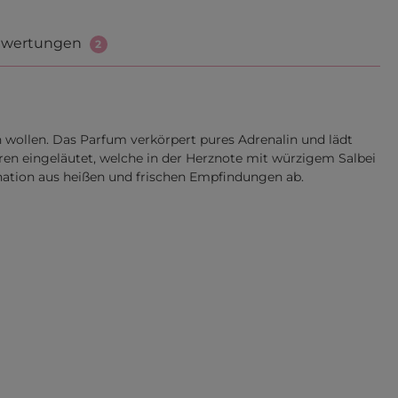
wertungen
2
n wollen. Das Parfum verkörpert pures Adrenalin und lädt
en eingeläutet, welche in der Herznote mit würzigem Salbei
nation aus heißen und frischen Empfindungen ab.