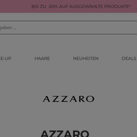
BIS ZU -30% AUF AUSGEWÄHLTE PRODUKTE*
E-UP
HAARE
NEUHEITEN
DEALS
AZZARO