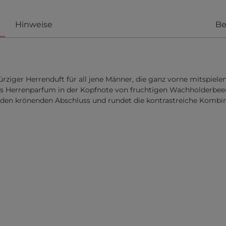
Hinweise
Be
ziger Herrenduft für all jene Männer, die ganz vorne mitspiele
as Herrenparfum in der Kopfnote von fruchtigen Wachholderbeer
t den krönenden Abschluss und rundet die kontrastreiche Kombi