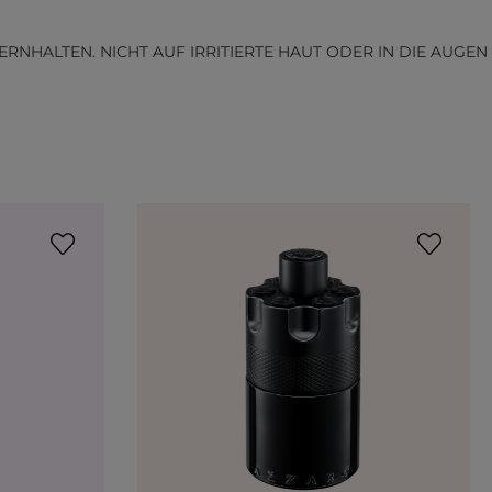
HALTEN. NICHT AUF IRRITIERTE HAUT ODER IN DIE AUGEN