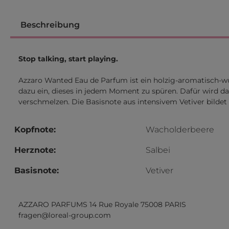
Beschreibung
Stop talking, start playing.
Azzaro Wanted Eau de Parfum ist ein holzig-aromatisch-wür
dazu ein, dieses in jedem Moment zu spüren. Dafür wird d
verschmelzen. Die Basisnote aus intensivem Vetiver bilde
Kopfnote:
Wacholderbeere
Herznote:
Salbei
Basisnote:
Vetiver
AZZARO PARFUMS 14 Rue Royale 75008 PARIS
fragen@loreal-group.com