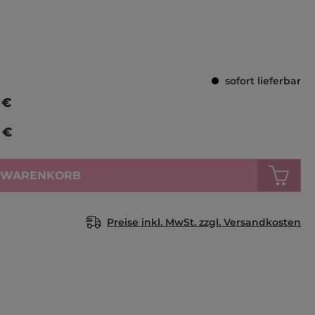
Durchschnittlich
sofort lieferbar
 €
 €
N WARENKORB
Preise inkl. MwSt. zzgl. Versandkosten