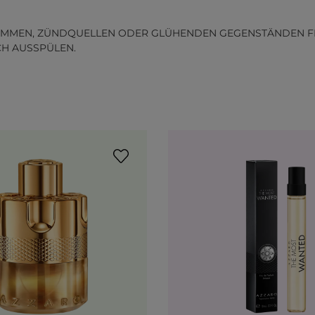
MMEN, ZÜNDQUELLEN ODER GLÜHENDEN GEGENSTÄNDEN FERN
CH AUSSPÜLEN.