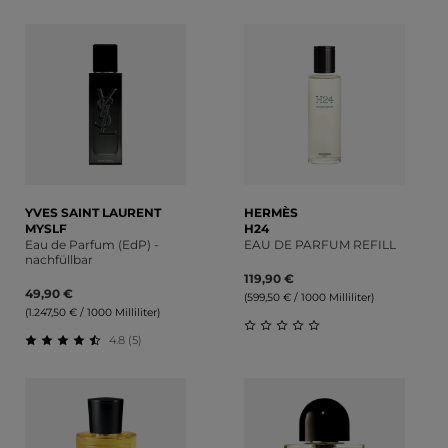
Durchschnittliche Bewertung von 0 von 5 Sternen
Durchschnittliche Bewert
YVES SAINT LAURENT
HERMÈS
MYSLF
H24
Eau de Parfum (EdP) -
EAU DE PARFUM REFILL
nachfüllbar
119,90 €
49,90 €
(599,50 € / 1000 Milliliter)
(1.247,50 € / 1000 Milliliter)
4.8 (5)
Durchschnittliche Bewert
Durchschnittliche Bewertung von 4.8 von 5 Sternen