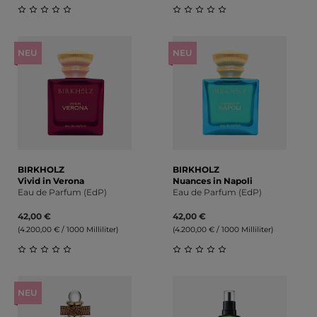
Durchschnittliche Bewertung von 0 von 5 Sternen
Durchschnittliche Bewert
NEU
NEU
BIRKHOLZ
BIRKHOLZ
Vivid in Verona
Nuances in Napoli
Eau de Parfum (EdP)
Eau de Parfum (EdP)
42,00 €
42,00 €
(4.200,00 € / 1000 Milliliter)
(4.200,00 € / 1000 Milliliter)
Durchschnittliche Bewertung von 0 von 5 Sternen
Durchschnittliche Bewert
NEU