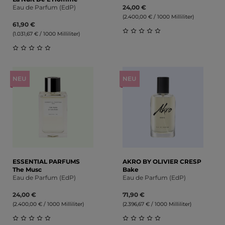
Eau de Parfum (EdP)
24,00 €
(2.400,00 € / 1000 Milliliter)
61,90 €
(1.031,67 € / 1000 Milliliter)
Durchschnittliche Bewert
Durchschnittliche Bewertung von 0 von 5 Sternen
NEU
NEU
ESSENTIAL PARFUMS
AKRO BY OLIVIER CRESP
The Musc
Bake
Eau de Parfum (EdP)
Eau de Parfum (EdP)
24,00 €
71,90 €
(2.400,00 € / 1000 Milliliter)
(2.396,67 € / 1000 Milliliter)