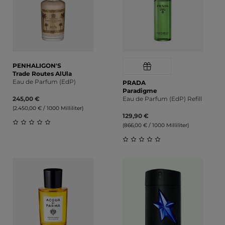
PENHALIGON'S
Trade Routes AlUla
Eau de Parfum (EdP)
PRADA
Paradigme
245,00 €
Eau de Parfum (EdP) Refill
(2.450,00 € / 1000 Milliliter)
129,90 €
(866,00 € / 1000 Milliliter)
Durchschnittliche Bewertung von 0 von 5 Sternen
Durchschnittliche Bewert