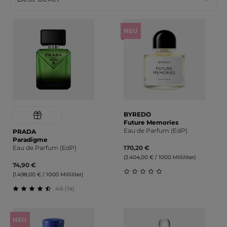
NEU
BYREDO
Future Memories
Eau de Parfum (EdP)
PRADA
Paradigme
Eau de Parfum (EdP)
170,20 €
(3.404,00 € / 1000 Milliliter)
74,90 €
(1.498,00 € / 1000 Milliliter)
Durchschnittliche Bewert
4.6 (14)
Durchschnittliche Bewertung von 4.57 von 5 Sternen
NEU