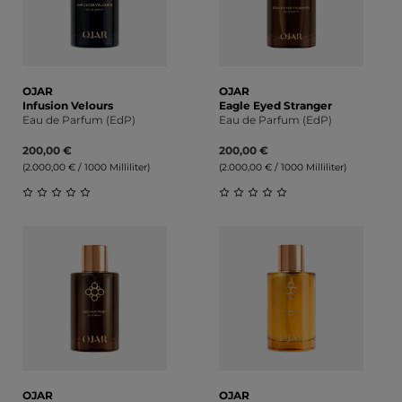
OJAR
OJAR
Infusion Velours
Eagle Eyed Stranger
Eau de Parfum (EdP)
Eau de Parfum (EdP)
200,00 €
200,00 €
(2.000,00 € / 1000 Milliliter)
(2.000,00 € / 1000 Milliliter)
Durchschnittliche Bewertung von 0 von 5 Sternen
Durchschnittliche Bewert
OJAR
OJAR