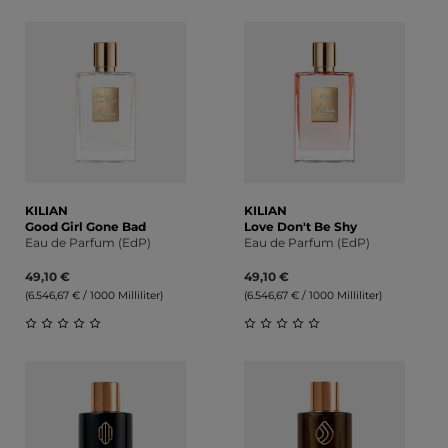
Durchschnittliche Bewertung von 0 von 5 Sternen
Durchschnittliche Bewert
KILIAN
KILIAN
Good Girl Gone Bad
Love Don't Be Shy
Eau de Parfum (EdP)
Eau de Parfum (EdP)
49,10 €
49,10 €
(6.546,67 € / 1000 Milliliter)
(6.546,67 € / 1000 Milliliter)
Durchschnittliche Bewertung von 0 von 5 Sternen
Durchschnittliche Bewert