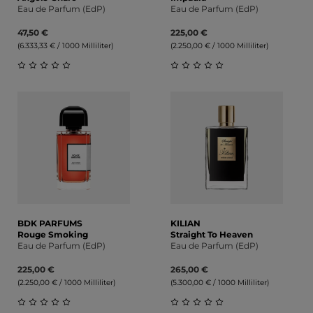
Eau de Parfum (EdP)
Eau de Parfum (EdP)
47,50 €
225,00 €
(6.333,33 € / 1000 Milliliter)
(2.250,00 € / 1000 Milliliter)
Durchschnittliche Bewertung von 0 von 5 Sternen
Durchschnittliche Bewert
BDK PARFUMS
KILIAN
Rouge Smoking
Straight To Heaven
Eau de Parfum (EdP)
Eau de Parfum (EdP)
225,00 €
265,00 €
(2.250,00 € / 1000 Milliliter)
(5.300,00 € / 1000 Milliliter)