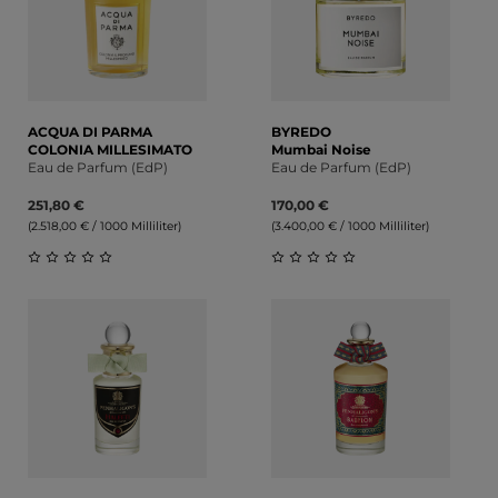
ACQUA DI PARMA
BYREDO
COLONIA MILLESIMATO
Mumbai Noise
Eau de Parfum (EdP)
Eau de Parfum (EdP)
251,80 €
170,00 €
(2.518,00 € / 1000 Milliliter)
(3.400,00 € / 1000 Milliliter)
Durchschnittliche Bewertung von 0 von 5 Sternen
Durchschnittliche Bewert