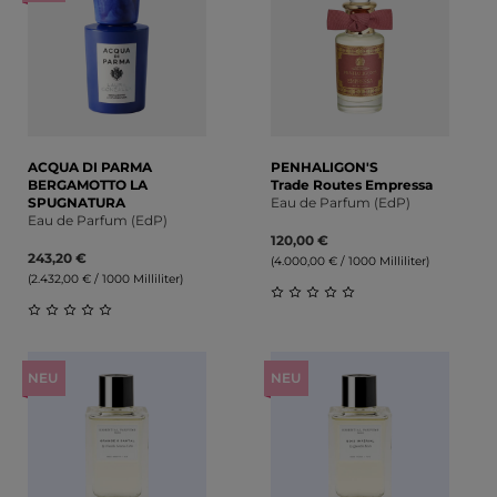
ACQUA DI PARMA
PENHALIGON'S
BERGAMOTTO LA
Trade Routes Empressa
SPUGNATURA
Eau de Parfum (EdP)
Eau de Parfum (EdP)
120,00 €
243,20 €
(4.000,00 € / 1000 Milliliter)
(2.432,00 € / 1000 Milliliter)
Durchschnittliche Bewert
Durchschnittliche Bewertung von 0 von 5 Sternen
NEU
NEU