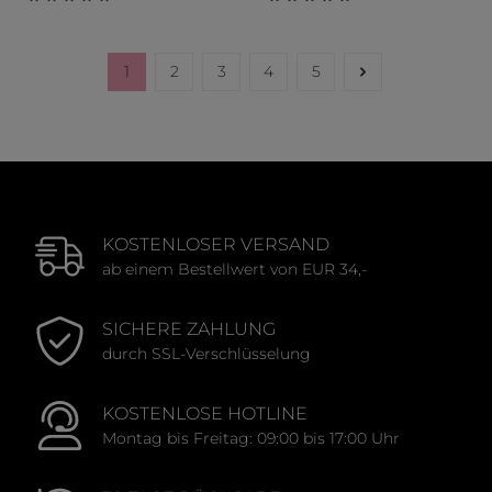
Durchschnittliche Bewertung von 0 von 5 Sternen
Durchschnittliche Bewert
1
2
3
4
5
Seite
Seite
Seite
Seite
Seite
KOSTENLOSER VERSAND
ab einem Bestellwert von EUR 34,-
SICHERE ZAHLUNG
durch SSL-Verschlüsselung
KOSTENLOSE HOTLINE
Montag bis Freitag: 09:00 bis 17:00 Uhr