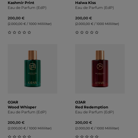
Kashmir Print
Halwa Kiss
Eau de Parfum (EdP)
Eau de Parfum (EdP)
200,00 €
200,00 €
(2.000,00 € / 1000 Milliliter)
(2.000,00 € / 1000 Milliliter)
Durchschnittliche Bewertung von 0 von 5 Sternen
Durchschnittliche Bewert
OJAR
OJAR
Wood Whisper
Red Redemption
Eau de Parfum (EdP)
Eau de Parfum (EdP)
200,00 €
200,00 €
(2.000,00 € / 1000 Milliliter)
(2.000,00 € / 1000 Milliliter)