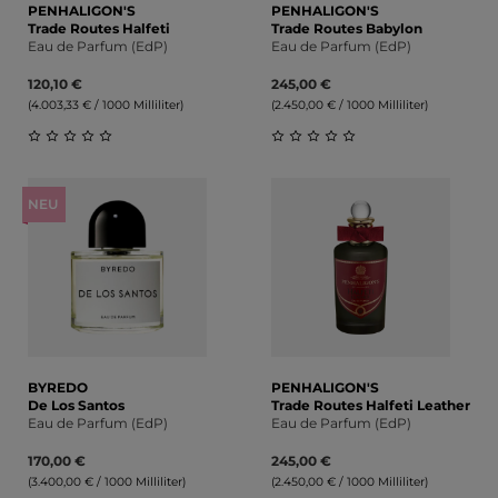
PENHALIGON'S
PENHALIGON'S
Trade Routes Halfeti
Trade Routes Babylon
Eau de Parfum (EdP)
Eau de Parfum (EdP)
120,10 €
245,00 €
(4.003,33 € / 1000 Milliliter)
(2.450,00 € / 1000 Milliliter)
Durchschnittliche Bewertung von 0 von 5 Sternen
Durchschnittliche Bewert
NEU
BYREDO
PENHALIGON'S
De Los Santos
Trade Routes Halfeti Leather
Eau de Parfum (EdP)
Eau de Parfum (EdP)
170,00 €
245,00 €
(3.400,00 € / 1000 Milliliter)
(2.450,00 € / 1000 Milliliter)