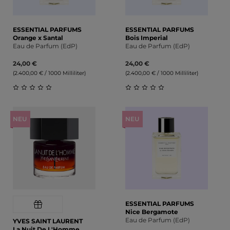
ESSENTIAL PARFUMS
ESSENTIAL PARFUMS
Orange x Santal
Bois Imperial
Eau de Parfum (EdP)
Eau de Parfum (EdP)
24,00 €
24,00 €
(2.400,00 € / 1000 Milliliter)
(2.400,00 € / 1000 Milliliter)
Durchschnittliche Bewertung von 0 von 5 Sternen
Durchschnittliche Bewert
NEU
NEU
ESSENTIAL PARFUMS
Nice Bergamote
Eau de Parfum (EdP)
YVES SAINT LAURENT
La Nuit De L'Homme