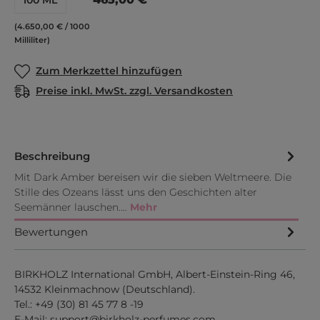
(4.650,00 € / 1000
Milliliter)
Zum Merkzettel hinzufügen
Preise inkl. MwSt. zzgl. Versandkosten
Beschreibung
Mit Dark Amber bereisen wir die sieben Weltmeere. Die
Stille des Ozeans lässt uns den Geschichten alter
Seemänner lauschen.…
Mehr
Bewertungen
BIRKHOLZ International GmbH, Albert-Einstein-Ring 46,
14532 Kleinmachnow (Deutschland).
Tel.:
+49 (30) 81 45 77 8 -19
E-Mail:
support@birkholz-perfumes.com