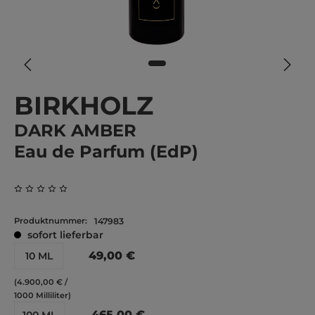
BIRKHOLZ
DARK AMBER
Eau de Parfum (EdP)
Durchschnittliche Bewertung von 0 von 5 Sternen
Produktnummer:
147983
sofort lieferbar
49,00 €
10 ML
(4.900,00 € /
1000 Milliliter)
465,00 €
100 ML