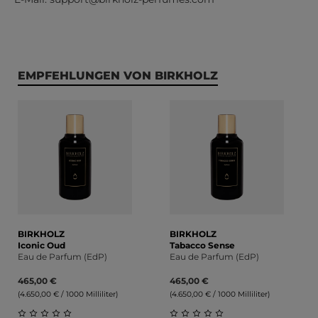
Produktgalerie überspringen
EMPFEHLUNGEN VON BIRKHOLZ
BIRKHOLZ
BIRKHOLZ
Iconic Oud
Tabacco Sense
Eau de Parfum (EdP)
Eau de Parfum (EdP)
465,00 €
465,00 €
(4.650,00 € / 1000 Milliliter)
(4.650,00 € / 1000 Milliliter)